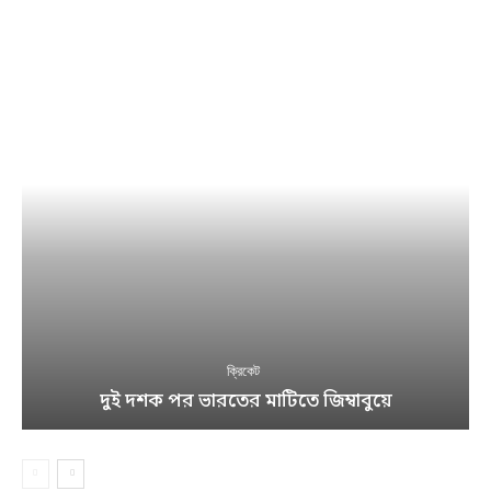
ক্রিকেট
দুই দশক পর ভারতের মাটিতে জিম্বাবুয়ে