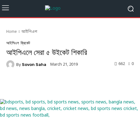
Home
আইপিএল
আইপিএল
ক্রিকেট
আইপিএলে সেরা ৫ উইকেট শিকারি
662
0
March 21, 2019
By
Sovon Saha
Facebook
Twitter
Linkedin