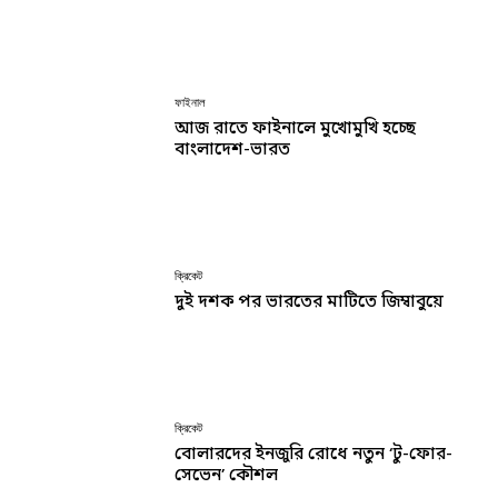
ফাইনাল
আজ রাতে ফাইনালে মুখোমুখি হচ্ছে
বাংলাদেশ-ভারত
ক্রিকেট
দুই দশক পর ভারতের মাটিতে জিম্বাবুয়ে
ক্রিকেট
বোলারদের ইনজুরি রোধে নতুন ‘টু-ফোর-
সেভেন’ কৌশল