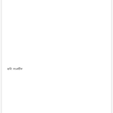
ছবি: সংগ্রহীত