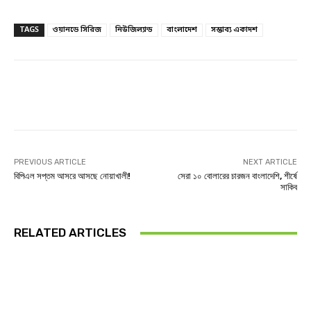
TAGS
ওয়ানডে সিরিজ
নিউজিল্যান্ড
বাংলাদেশ
সম্ভাব্য একাদশ
Facebook
Twitter
Linkedin
PREVIOUS ARTICLE
NEXT ARTICLE
বিপিএল সপ্তম আসরে আসছে নোয়াখালী!
সেরা ১০ বোলারের চারজন বাংলাদেশি, শীর্ষে
সাকিব
RELATED ARTICLES