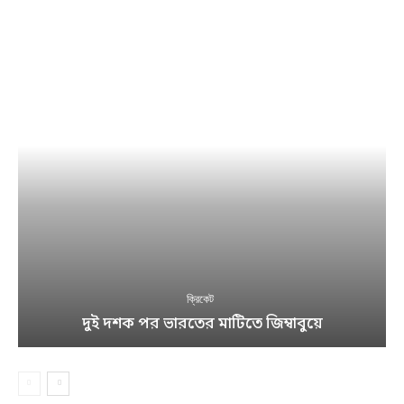
ক্রিকেট
দুই দশক পর ভারতের মাটিতে জিম্বাবুয়ে