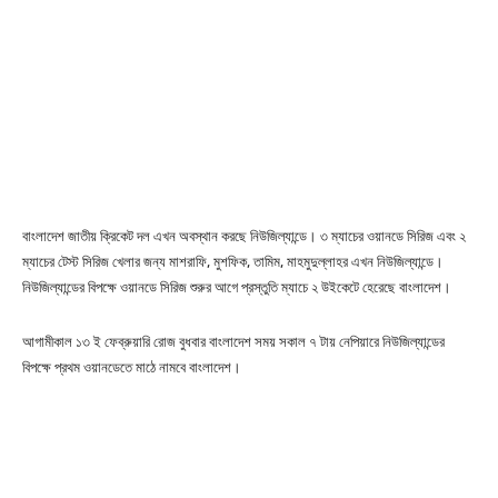
বাংলাদেশ জাতীয় ক্রিকেট দল এখন অবস্থান করছে নিউজিল্যান্ডে। ৩ ম্যাচের ওয়ানডে সিরিজ এবং ২
ম্যাচের টেস্ট সিরিজ খেলার জন্য মাশরাফি, মুশফিক, তামিম, মাহমুদুল্লাহর এখন নিউজিল্যান্ডে।
নিউজিল্যান্ডের বিপক্ষে ওয়ানডে সিরিজ শুরুর আগে প্রস্তুতি ম্যাচে ২ উইকেটে হেরেছে বাংলাদেশ।
আগামীকাল ১৩ ই ফেব্রুয়ারি রোজ বুধবার বাংলাদেশ সময় সকাল ৭ টায় নেপিয়ারে নিউজিল্যান্ডের
বিপক্ষে প্রথম ওয়ানডেতে মাঠে নামবে বাংলাদেশ।