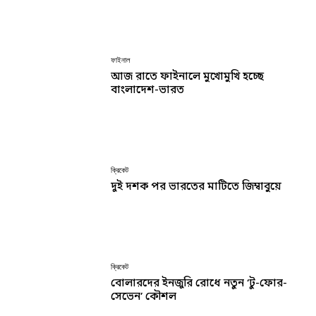
ফাইনাল
আজ রাতে ফাইনালে মুখোমুখি হচ্ছে
বাংলাদেশ-ভারত
ক্রিকেট
দুই দশক পর ভারতের মাটিতে জিম্বাবুয়ে
ক্রিকেট
বোলারদের ইনজুরি রোধে নতুন ‘টু-ফোর-
সেভেন’ কৌশল