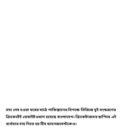
সদ্য শেষ হওয়া ঘরের মাঠে পাকিস্তানের বিপক্ষে সিরিজে দুই সংস্করণের
ক্রিকেটেই হোয়াইটওয়াশ হয়েছে বাংলাদেশ। ক্রিকেটারদের ছাপিয়ে এই
ব্যর্থতার দায় নিতে হয় টিম ম্যানেজমেন্টকেও।