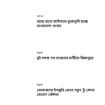
ফাইনাল
আজ রাতে ফাইনালে মুখোমুখি হচ্ছে
বাংলাদেশ-ভারত
ক্রিকেট
দুই দশক পর ভারতের মাটিতে জিম্বাবুয়ে
ক্রিকেট
বোলারদের ইনজুরি রোধে নতুন ‘টু-ফোর-
সেভেন’ কৌশল