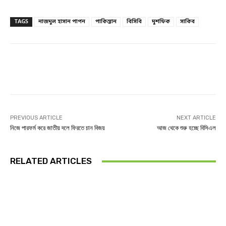
TAGS
নাজমুল হাসান পাপন
পাকিস্তান
বিসিবি
মুশফিক
সাকিব
Facebook
Twitter
Linkedin
PREVIOUS ARTICLE
NEXT ARTICLE
নিজে পারফর্ম করে জাতীয় দলে ফিরতে চান বিজয়
আজ থেকে শুরু হচ্ছে বিসিএল
RELATED ARTICLES