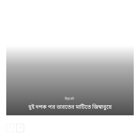
ক্রিকেট
দুই দশক পর ভারতের মাটিতে জিম্বাবুয়ে