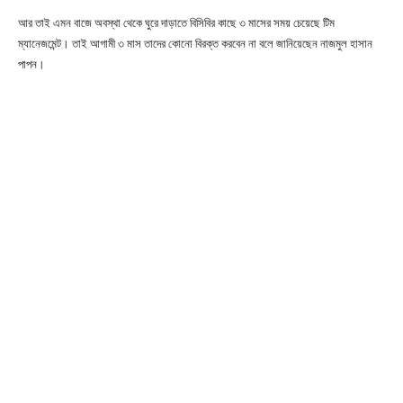
আর তাই এমন বাজে অবস্থা থেকে ঘুরে দাড়াতে বিসিবির কাছে ৩ মাসের সময় চেয়েছে টিম
ম্যানেজমেন্ট। তাই আগামী ৩ মাস তাদের কোনো বিরক্ত করবেন না বলে জানিয়েছেন নাজমুল হাসান
পাপন।