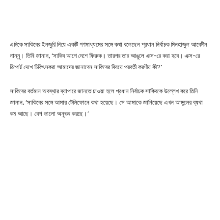
এদিকে সাকিবের ইনজুরি নিয়ে একটি গণমাধ্যমের সঙ্গে কথা বলেছেন প্রধান নির্বাচক মিনহাজুল আবেদীন
নান্নু। তিনি জানান, ‘সাকিব আগে দেশে ফিরুক। তারপর তার আঙুলে এক্স-রে করা হবে। এক্স-রে
রিপোর্ট দেখে চিকিৎসকরা আমাদের জানাবেন সাকিবের বিষয়ে পরবর্তী করণীয় কী?’
সাকিবের বর্তমান অবস্থার ব্যাপারে জানতে চাওয়া হলে প্রধান নির্বাচক সাকিবকে উল্লেখ করে তিনি
জানান, ‘সাকিবের সঙ্গে আমার টেলিফোনে কথা হয়েছে। সে আমাকে জানিয়েছে এখন আঙ্গুলের ব্যথা
কম আছে। বেশ ভালো অনুভব করছে।’