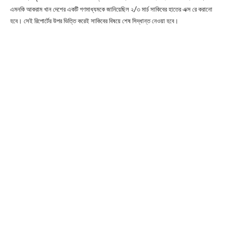
এমনকি আকরাম খান দেশের একটি গণমাধ্যমকে জানিয়েছিল ২/৩ মার্চ সাকিবের হাতের এক্স রে করানো
হবে। সেই রিপোর্টের উপর ভিত্তি করেই সাকিবের বিষয়ে শেষ সিদ্ধান্ত নেওয়া হবে।