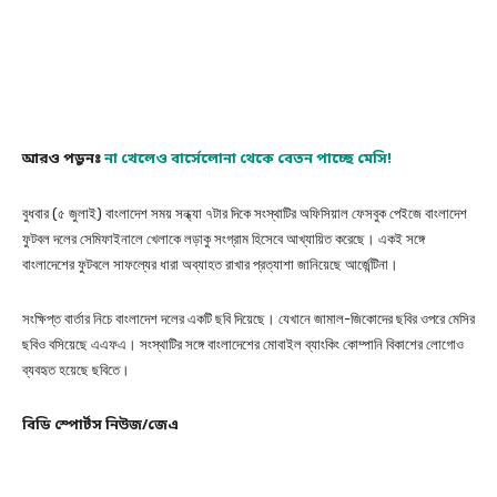
আরও পড়ুনঃ
না
খেলেও বার্সেলোনা থেকে বেতন পাচ্ছে মেসি!
বুধবার (৫ জুলাই) বাংলাদেশ সময় সন্ধ্যা ৭টার দিকে সংস্থাটির অফিসিয়াল ফেসবুক পেইজে বাংলাদেশ
ফুটবল দলের সেমিফাইনালে খেলাকে লড়াকু সংগ্রাম হিসেবে আখ্যায়িত করেছে। একই সঙ্গে
বাংলাদেশের ফুটবলে সাফল্যের ধারা অব্যাহত রাখার প্রত্যাশা জানিয়েছে আর্জেন্টিনা।
সংক্ষিপ্ত বার্তার নিচে বাংলাদেশ দলের একটি ছবি দিয়েছে। যেখানে জামাল-জিকোদের ছবির ওপরে মেসির
ছবিও বসিয়েছে এএফএ। সংস্থাটির সঙ্গে বাংলাদেশের মোবাইল ব্যাংকিং কোম্পানি বিকাশের লোগোও
ব্যবহৃত হয়েছে ছবিতে।
বিডি স্পোর্টস নিউজ/জেএ