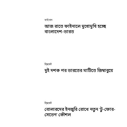
ফাইনাল
আজ রাতে ফাইনালে মুখোমুখি হচ্ছে
বাংলাদেশ-ভারত
ক্রিকেট
দুই দশক পর ভারতের মাটিতে জিম্বাবুয়ে
ক্রিকেট
বোলারদের ইনজুরি রোধে নতুন ‘টু-ফোর-
সেভেন’ কৌশল