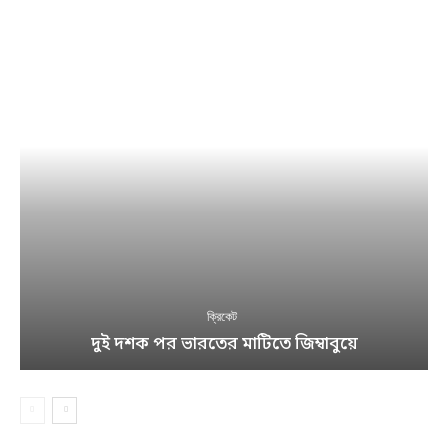
ক্রিকেট
দুই দশক পর ভারতের মাটিতে জিম্বাবুয়ে