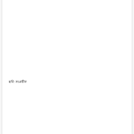
ছবি: সংগ্রহীত