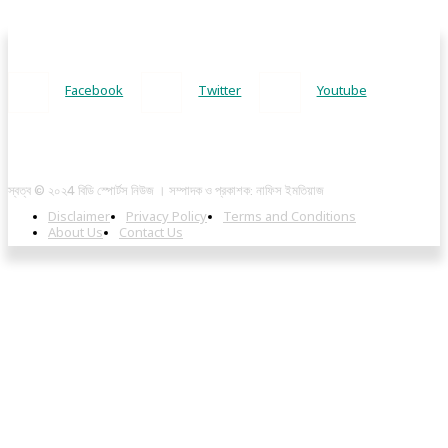
Facebook
Twitter
Youtube
স্বত্ব © ২০২4 বিডি স্পোর্টস নিউজ । সম্পাদক ও প্রকাশক: নাফিস ইমতিয়াজ
Disclaimer
Privacy Policy
Terms and Conditions
About Us
Contact Us