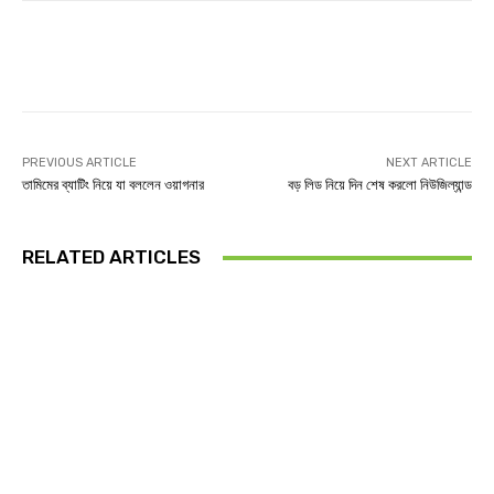
Facebook
Twitter
Linkedin
PREVIOUS ARTICLE
NEXT ARTICLE
তামিমের ব্যাটিং নিয়ে যা বললেন ওয়াগনার
বড় লিড নিয়ে দিন শেষ করলো নিউজিল্যান্ড
RELATED ARTICLES