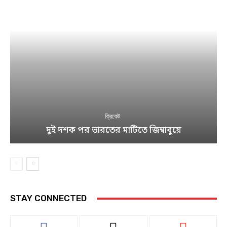
ক্রিকেট
দুই দশক পর ভারতের মাটিতে জিম্বাবুয়ে
STAY CONNECTED