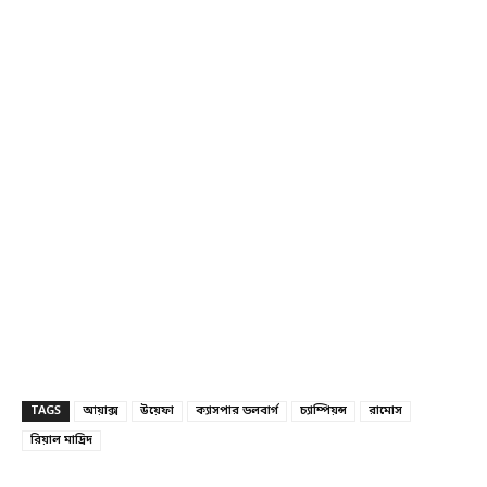
TAGS
আয়াক্স
উয়েফা
ক্যাসপার ডলবার্গ
চ্যাম্পিয়ন্স
রামোস
রিয়াল মাদ্রিদ