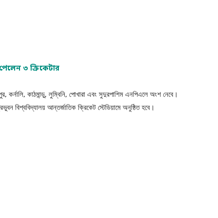
 পেলেন ৩ ক্রিকেটার
, কর্নালি, কাঠমান্ডু, লুম্বিনি, পোখারা এবং সুদুরপাশিম এনপিএলে অংশ নেবে।
িভুবন বিশ্ববিদ্যালয় আন্তর্জাতিক ক্রিকেট স্টেডিয়ামে অনুষ্ঠিত হবে।