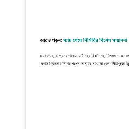
আরও পড়ুন:
ম্যাচ শেষে বিসিবির বিশেষ সম্মাননা
জানা গেছে, নেপালের প্রধান ৮টি শহর বিরাটনগর, চিতওয়ান, জনকপুর
নেপাল প্রিমিয়ার লিগের প্রথম আসরের সবগুলো খেলা কীর্তিপুরের ত্র