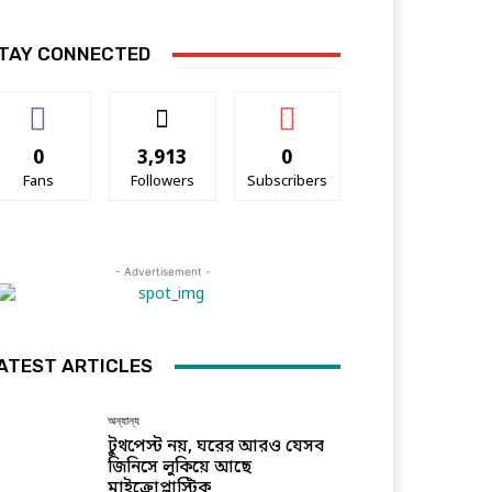
TAY CONNECTED
0
3,913
0
Fans
Followers
Subscribers
- Advertisement -
ATEST ARTICLES
অন্যান্য
টুথপেস্ট নয়, ঘরের আরও যেসব
জিনিসে লুকিয়ে আছে
মাইক্রোপ্লাস্টিক