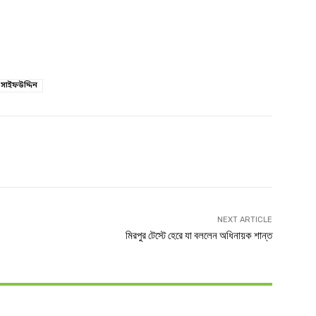
সাইফউদ্দিন
witter
Linkedin
NEXT ARTICLE
মিরপুর টেস্টে হেরে যা বললেন অধিনায়ক শান্ত