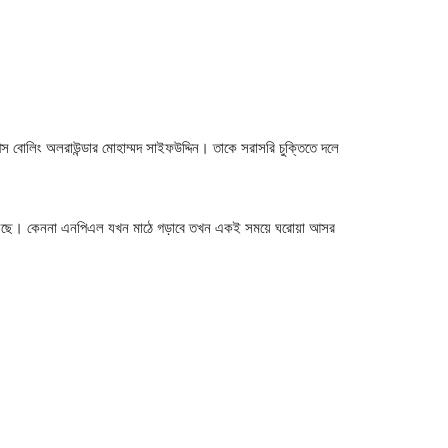
 বোলিং অলরাউন্ডার মোহাম্মদ সাইফউদ্দিন। তাকে সরাসরি চুক্তিতে দলে
রয়েছে। কেননা এনপিএল যখন মাঠে গড়াবে তখন একই সময়ে ঘরোয়া আসর