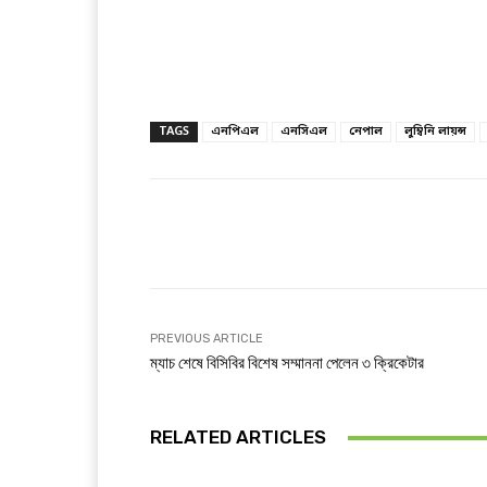
TAGS
এনপিএল
এনসিএল
নেপাল
লুম্বিনি লায়ন্স
Facebook
T
Share
PREVIOUS ARTICLE
ম্যাচ শেষে বিসিবির বিশেষ সম্মাননা পেলেন ৩ ক্রিকেটার
RELATED ARTICLES