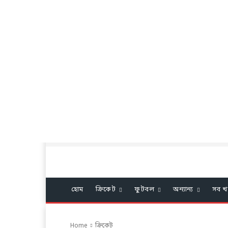
হোম
ক্রিকেট
ফুটবল
অন্যান্য
সব খ
Home
ক্রিকেট