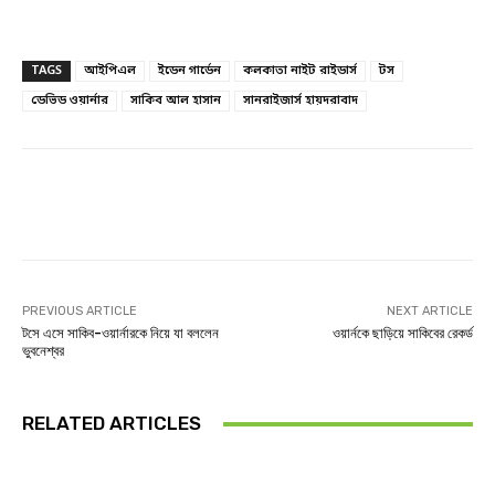
TAGS
আইপিএল
ইডেন গার্ডেন
কলকাতা নাইট রাইডার্স
টস
ডেভিড ওয়ার্নার
সাকিব আল হাসান
সানরাইজার্স হায়দরাবাদ
Facebook
Twitter
Linkedin
PREVIOUS ARTICLE
NEXT ARTICLE
টসে এসে সাকিব-ওয়ার্নারকে নিয়ে যা বললেন
ওয়ার্নকে ছাড়িয়ে সাকিবের রেকর্ড
ভুবনেশ্বর
RELATED ARTICLES