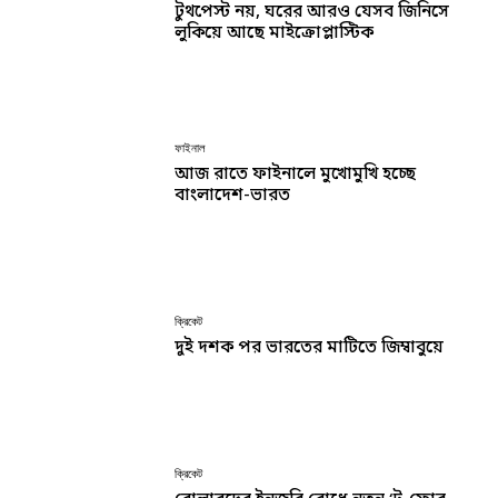
টুথপেস্ট নয়, ঘরের আরও যেসব জিনিসে
লুকিয়ে আছে মাইক্রোপ্লাস্টিক
ফাইনাল
আজ রাতে ফাইনালে মুখোমুখি হচ্ছে
বাংলাদেশ-ভারত
ক্রিকেট
দুই দশক পর ভারতের মাটিতে জিম্বাবুয়ে
ক্রিকেট