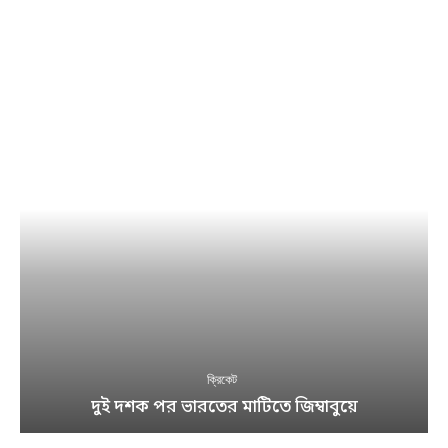
ক্রিকেট
দুই দশক পর ভারতের মাটিতে জিম্বাবুয়ে