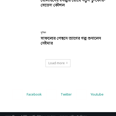
বোলারদের ইনজুরি রোধে নতুন ‘টু-ফোর-
সেভেন’ কৌশল
ফুটবল
সাফল্যের পেছনে ত্যাগের গল্প শুনালেন
নেইমার
Load more
Facebook
Twitter
Youtube