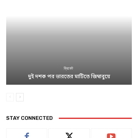
ক্রিকেট
দুই দশক পর ভারতের মাটিতে জিম্বাবুয়ে
STAY CONNECTED