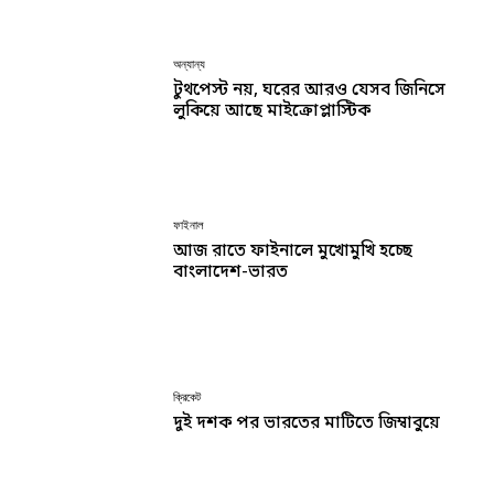
অন্যান্য
টুথপেস্ট নয়, ঘরের আরও যেসব জিনিসে
লুকিয়ে আছে মাইক্রোপ্লাস্টিক
ফাইনাল
আজ রাতে ফাইনালে মুখোমুখি হচ্ছে
বাংলাদেশ-ভারত
ক্রিকেট
দুই দশক পর ভারতের মাটিতে জিম্বাবুয়ে