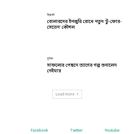
ক্রিকেট
বোলারদের ইনজুরি রোধে নতুন ‘টু-ফোর-
সেভেন’ কৌশল
ফুটবল
সাফল্যের পেছনে ত্যাগের গল্প শুনালেন
নেইমার
Load more
Facebook
Twitter
Youtube