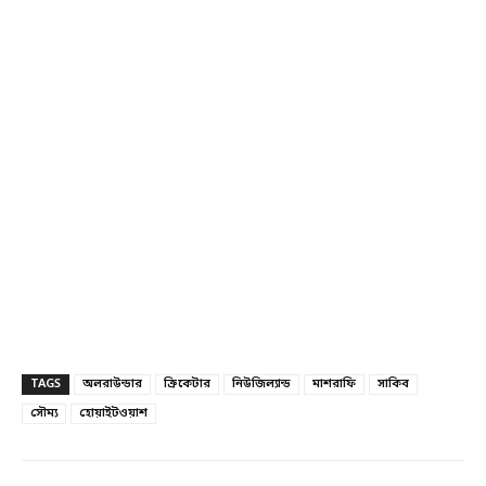
TAGS
অলরাউন্ডার
ক্রিকেটার
নিউজিল্যান্ড
মাশরাফি
সাকিব
সৌম্য
হোয়াইটওয়াশ