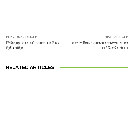
Facebook
Twitter
Linkedin
PREVIOUS ARTICLE
NEXT ARTICLE
নিউজিল্যান্ডে সফল ব্যাটসম্যানদের তালিকায়
ভারত-পাকিস্তান ম্যাচে আসন অপেক্ষা ১৬ গুণ
দ্বিতীয় সাব্বির
বেশি টিকেটের আবেদন
RELATED ARTICLES