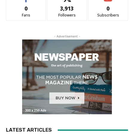
0
3,913
0
Fans
Followers
Subscribers
- Advertisement -
LATEST ARTICLES