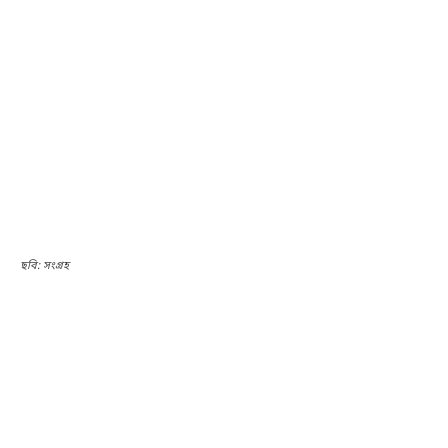
ছবি: সংগ্রহ