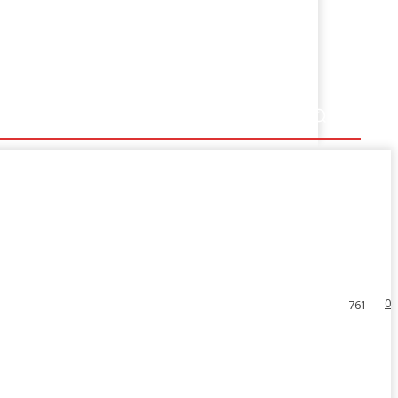
0
761