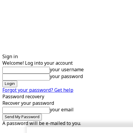
Sign in
Welcome! Log into your account
your username
your password
Forgot your password? Get help
Password recovery
Recover your password
your email
A password will be e-mailed to you.