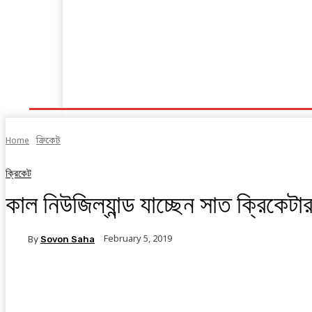
হোম
ক্রিকেট
ফুটবল
অন্যান্য
সব খবর
Home
ক্রিকেট
ক্রিকেট
কাল নিউজিল্যান্ড যাচ্ছেন সাত ক্রিকেটা
February 5, 2019
By
Sovon Saha
Facebook
Twitter
Linkedin