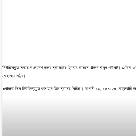
নিউজিল্যান্ড সফরে বাংলাদেশ দলের ম্যানেজার হিসেবে যাচ্ছেন খালেদ মাসুদ পাইলট। এদিকে
মোহাম্মদ মিঠুন।
ওয়ানডে দিয়ে নিউজিল্যান্ডে শুরু হবে তিন ম্যাচের সিরিজ। আগামী ১৩, ১৬ ও ২০ ফেব্রুয়ারি হ