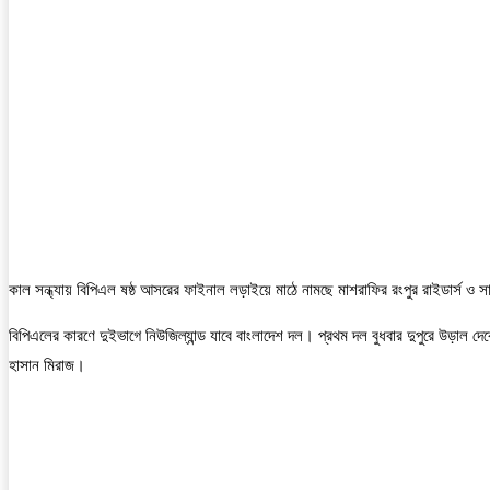
কাল সন্ধ্যায় বিপিএল ষষ্ঠ আসরের ফাইনাল লড়াইয়ে মাঠে নামছে মাশরাফির রংপুর রাইডার্স ও 
বিপিএলের কারণে দুইভাগে নিউজিল্যান্ড যাবে বাংলাদেশ দল। প্রথম দল বুধবার দুপুরে উড়াল দে
হাসান মিরাজ।