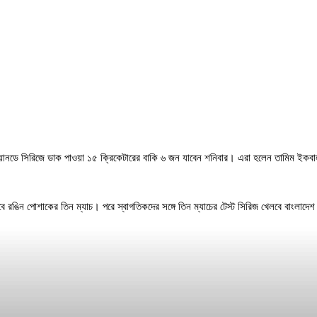
 ওয়ানডে সিরিজে ডাক পাওয়া ১৫ ক্রিকেটারের বাকি ৬ জন যাবেন শনিবার। এরা হলেন তামিম ইকব
বে রঙিন পোশাকের তিন ম্যাচ। পরে স্বাগতিকদের সঙ্গে তিন ম্যাচের টেস্ট সিরিজ খেলবে বাংলাদে