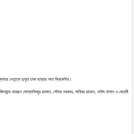
লাহর নেতৃত্বে দুপুরে ঢাকা ছাড়ছে সাত ক্রিকেটার।
িল্যান্ড যাচ্ছেন মোস্তাফিজুর রহমান, সৌম্য সরকার, সাব্বির রহমান, নাঈম হাসান ও মেহেদী