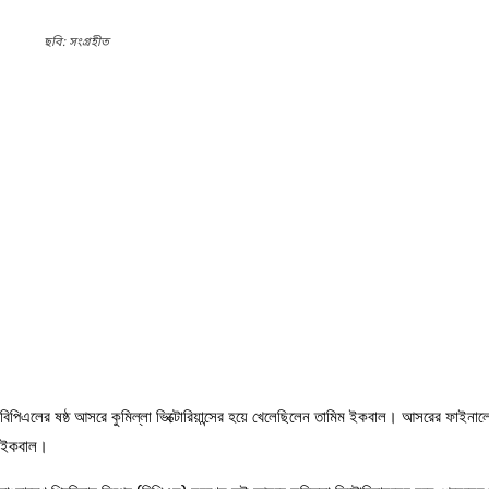
ছবি: সংগ্রহীত
বিপিএলের ষষ্ঠ আসরে কুমিল্লা ভিক্টোরিয়ান্সের হয়ে খেলেছিলেন তামিম ইকবাল। আসরের ফাইনাল
ইকবাল।