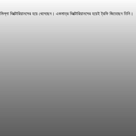
ুমিল্লা ভিক্টোরিয়ানসের হয়ে খেলেছেন। একমাত্র ভিক্টোরিয়ানসের হয়েই ট্রফি জিতেছেন তিনি।