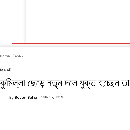
হোম
ক্রিকেট
ফুটবল
অন্যান্য
সব খবর
Home
ক্রিকেট
ক্রিকেট
কুমিল্লা ছেড়ে নতুন দলে যুক্ত হচ্ছেন তা
May 12, 2019
By
Sovon Saha
Facebook
Twitter
Linkedin