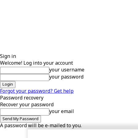
Sign in
Welcome! Log into your account
your username
your password
Forgot your password? Get help
Password recovery
Recover your password
your email
A password will be e-mailed to you.