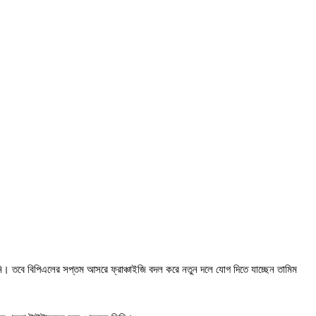
নি। তবে বিপিএলের সপ্তম আসরে ফ্রাঞ্চাইজি বদল করে নতুন দলে যোগ দিতে যাচ্ছেন তামিম