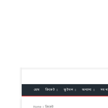
হোম
ক্রিকেট
ফুটবল
অন্যান্য
সব খ
Home
ক্রিকেট