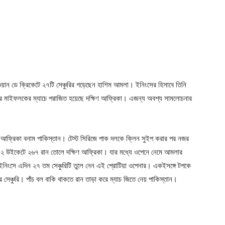
ে ওয়ান ডে ক্রিকেটে ২৭টি সেঞ্চুরির গড়েছেন হাশিম আমলা। ইনিংসের হিসাবে তিনি
 মাইফলকের ম্যাচে পরাজিত হয়েছে দক্ষিণ আফ্রিকা। এজন্য অবশ্য সামলোচনার
ষিণ আফ্রিকা বনাম পাকিস্তান। টেস্ট সিরিজে পাক দলকে ক্লিন সুইপ করার পর নজর
রে ২ উইকেটে ২৬৭ রান তোলে দক্ষিণ আফ্রিকা। যার মধ্যে ওপেনে নেমে আমলার
ংসে এদিন ২৭ তম সেঞ্চুরিটি তুলে নেন এই প্রোটিয়া ওপেনার। একইসঙ্গে টপকে
েঞ্চুরি। পাঁচ বল বাকি থাকতে রান তাড়া করে ম্যাচ জিতে নেয় পাকিস্তান।