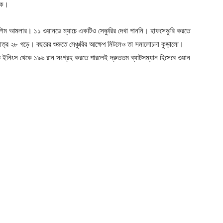
ায়ক।
ম আমলার। ১১ ওয়ানডে ম্যাচে একটিও সেঞ্চুরির দেখা পাননি। হাফসেঞ্চুরি করতে
ত্র ২৮ গড়ে। বছরের শুরুতে সেঞ্চুরির আক্ষেপ মিটলেও তা সমালোচনা কুড়ালো।
ইনিংস থেকে ১৯৬ রান সংগ্রহ করতে পারলেই দ্রুততম ব্যাটসম্যান হিসেবে ওয়ান