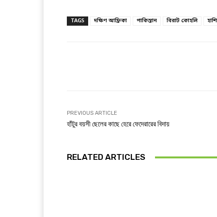
TAGS
দক্ষিণ আফ্রিকা
পাকিস্তান
বিরাট কোহলি
হাশ
Facebook
T
Share
PREVIOUS ARTICLE
হাঁটুর বয়সী ছেলের কাছে হেরে ফেদেরারের বিদায়
RELATED ARTICLES