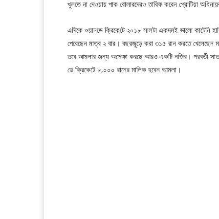
খুলতে না দেওয়ায় পাক বোলারদেরও তারিফ করেন প্রোটিয়া অধিন
এদিকে ওয়ানডে ক্রিকেটে ২০১৮ সালটা একদমই ভালো কাটেনি হাশি
পেরেছেন মাত্র ২ বার। বছরজুড়ে করা ৩১৫ রান করতে খেলেছেন মা
তবে আমলার জন্য অপেক্ষা করছে আরও একটি নজির। পরবর্তী সাত 
ডে ক্রিকেটে ৮,০০০ রানের মালিক হবেন আমলা।