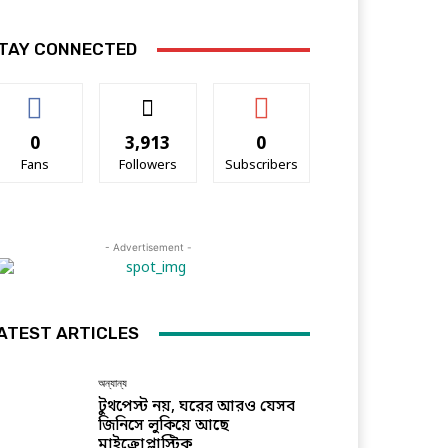
TAY CONNECTED
0
3,913
0
Fans
Followers
Subscribers
- Advertisement -
ATEST ARTICLES
অন্যান্য
টুথপেস্ট নয়, ঘরের আরও যেসব
জিনিসে লুকিয়ে আছে
মাইক্রোপ্লাস্টিক