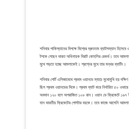
শনিবার পাকিস্তানের বিপক্ষে বিশ্বের দ্রুততম ব্যাটসম্যান হিসেব
টপকে গেছেন ভারত অধিনায়ক বিরাট কোহলির রেকর্ড। তবে আমলার
মুখে পড়তে হচ্ছে আমলাকেই। প্রশ্নের মুখে তার মন্থর ব্যাটিং।
শনিবার পোর্ট এলিজাবেথে প্রথম ওয়ানডে ম্যাচে মুখোমুখি হয় দক্
ছিল প্রথম ওয়ানডের দিকে। প্রথম ব্যাট করে নির্ধারিত ৫০ ওভা
অবদান ১২০ বলে অপরাজিত ১০৮ রান। ওয়ান ডে ক্রিকেটে ১৬৭ ইনি
যান ভারতীয় ক্রিকেটের পোস্টার বয়কে। তবে কাজে আসেনি আমলার স