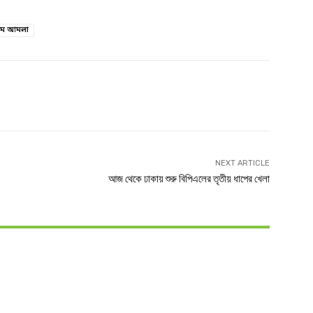
িম আমলা
witter
Linkedin
NEXT ARTICLE
আজ থেকে ঢাকায় শুরু বিপিএলের তৃতীয় ধাপের খেলা