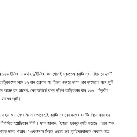
েন ১৬৯ ইনিংস। অর্থাৎ দু’ইনিংস কম খেলেই দ্রুততম ব্যাটসম্যান হিসেবে ২৭টি
নড্রিকসের সঙ্গে ৮২ রান তোলার পর মিডল ওভারে ভ্যান ডার ডাসেনের সঙ্গে জুটি
যখন আউট হন ডাসেন, স্কোরবোর্ডে তখন দক্ষিণ আফ্রিকার রান ২৩৭। দ্বিতীয়
া-ডাসেন জুটি।
ে বাহবা জানালেও মিডল ওভারে দুই ব্যাটসম্যানের মন্থর ব্যাটিং নিয়ে সরব হন
নির্বাসিত হয়েছিলেন যিনি। ফাফ জানান, ‘দুজনে দুরন্ত ব্যাট করেছে। তবে পাক
ারত দলের খাতায়।’ একইসঙ্গে মিডল ওভারে দুই ব্যাটসম্যানকে সেভাবে হাত