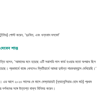
টুইটার) পোস্ট করেন, ‘দুঃখিত, এবং ধন্যবাদ দলকে!’
ব দেবেন শান্ত
চেলত্তি বলেন, ‘আমাদের মনে হয়েছে এটি সরাসরি লাল কার্ড হওয়ার মতো অপরাধ ছিল
়েছে। প্রথমার্ধে বাজে খেললেও দ্বিতীয়ার্ধে আমরা দুর্দান্ত পারফরম্যান্স দেখিয়েছি।’
ার্ড। এর আগে ২০২৩ সালের মে মাসে মেস্তায়ায়ই (ভ্যালেন্সিয়ার হোম মাঠ) প্রথম
়ে দর্শকদের সঙ্গে উত্তপ্ত বাক্য বিনিময় করেন।