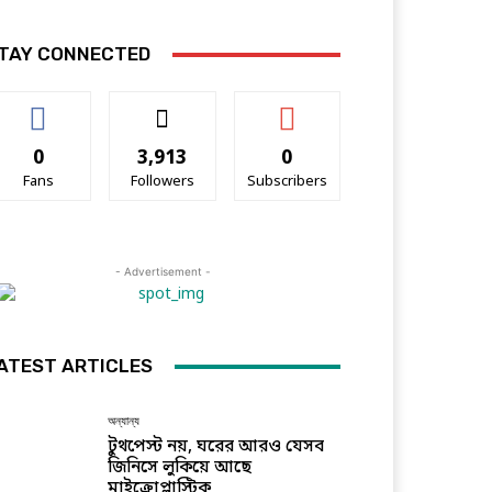
TAY CONNECTED
0
3,913
0
Fans
Followers
Subscribers
- Advertisement -
ATEST ARTICLES
অন্যান্য
টুথপেস্ট নয়, ঘরের আরও যেসব
জিনিসে লুকিয়ে আছে
মাইক্রোপ্লাস্টিক