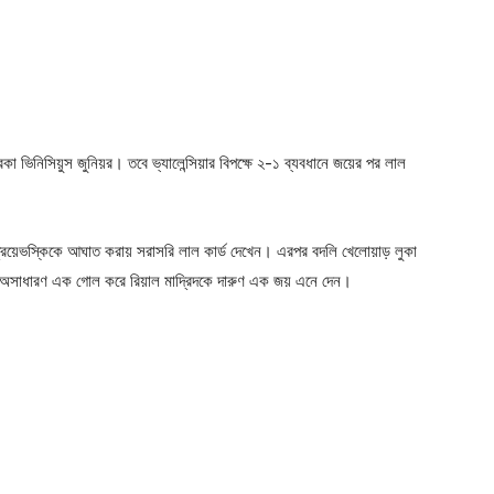
ারকা ভিনিসিয়ুস জুনিয়র। তবে ভ্যালেন্সিয়ার বিপক্ষে ২-১ ব্যবধানে জয়ের পর লাল
ত্রিয়েভস্কিকে আঘাত করায় সরাসরি লাল কার্ড দেখেন। এরপর বদলি খেলোয়াড় লুকা
 অসাধারণ এক গোল করে রিয়াল মাদ্রিদকে দারুণ এক জয় এনে দেন।