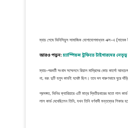
ম্যাচ শেষে ভিনিসিয়ুস সামাজিক যোগাযোগমাধ্যম এক্স-এ (সাবেক 
আরও পড়ুন:
চ্যাম্পিয়ন্স ট্রফিতে টাইগারদের নেতৃত্
ম্যাচ-পরবর্তী সংবাদ সম্মেলনে রিয়াল মাদ্রিদের কোচ কার্লো আন
না, বরং দুটি হলুদ কার্ডই যথেষ্ট ছিল। তবে দল দারুণভাবে ঘুরে দাঁড়িয
প্রসঙ্গত, ভিনির ক্যারিয়ারে এটি মাত্র দ্বিতীয়বারের মতো লাল ক
লাল কার্ড দেখেছিলেন তিনি, যখন তিনি বর্ণবাদী মন্তব্যের শিকার হয