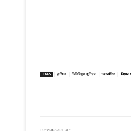
TAGS
ব্রাজিল
ভিনিসিয়ুস জুনিয়র
ভ্যালেন্সিয়া
রিয়াল ম
Facebook
T
Share
PREVIOUS ARTICLE