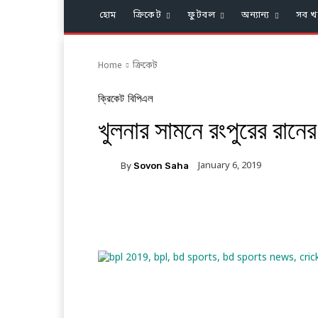
হোম
ক্রিকেট
ফুটবল
অন্যান্য
সব খ
Home
ক্রিকেট
ক্রিকেট
বিপিএল
খুলনার সামনে রংপুরের রানে
January 6, 2019
By
Sovon Saha
Facebook
Twitter
Li