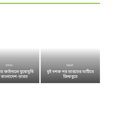
ফাইনাল
ক্রিকেট
 ফাইনালে মুখোমুখি
দুই দশক পর ভারতের মাটিতে
ে বাংলাদেশ-ভারত
জিম্বাবুয়ে