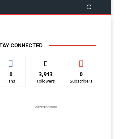
TAY CONNECTED
0
3,913
0
Fans
Followers
Subscribers
- Advertisement -