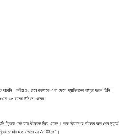
তে পারেনি। দলীয় ৪২ রানে রুশোকে একা ফেলে প্যাভিলনের রাস্তা ধরেন তিনি।
 থেকে ১৫ রানের ইনিংস খেলেন।
নি ক্রিজে সেট হয়ে উইকেট দিয়ে এলেন। অফ স্ট্যাম্পের বাইরের বলে শেষ মুহূর্তে
ংপুরের স্কোর ৯.৫ ওভারে ৬৫/৩ উইকেট।