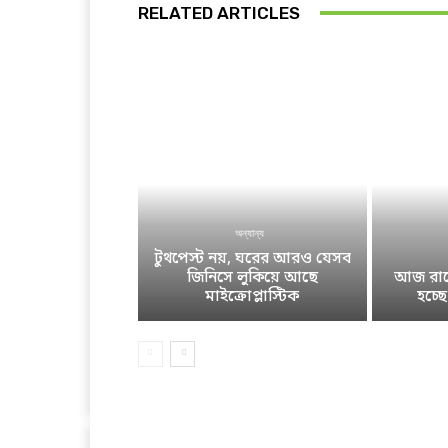
RELATED ARTICLES
অন্যান্য
টুথপেস্ট নয়, ঘরের আরও যেসব
জিনিসে লুকিয়ে আছে
আজ রাতে
মাইক্রোপ্লাস্টিক
হচ্ছ