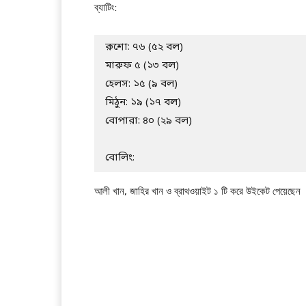
ব্যাটিং:
রুশো: ৭৬ (৫২ বল)

মারুফ ৫ (১৩ বল)

হেলস: ১৫ (৯ বল)

মিঠুন: ১৯ (১৭ বল)

বোপারা: ৪০ (২৯ বল)

বোলিং:
আলী খান, জাহির খান ও ব্রাথওয়াইট ১ টি করে উইকেট পেয়েছেন