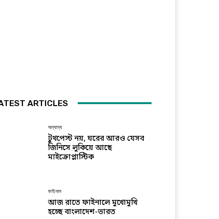
ATEST ARTICLES
অন্যান্য
টুথপেস্ট নয়, ঘরের আরও যেসব
জিনিসে লুকিয়ে আছে
মাইক্রোপ্লাস্টিক
ফাইনাল
আজ রাতে ফাইনালে মুখোমুখি
হচ্ছে বাংলাদেশ-ভারত