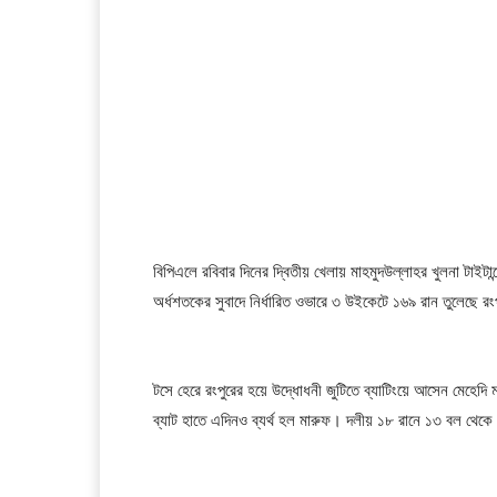
বিপিএলে রবিবার দিনের দ্বিতীয় খেলায় মাহমুদউল্লাহর খুলনা টাইটান
অর্ধশতকের সুবাদে নির্ধারিত ওভারে ৩ উইকেটে ১৬৯ রান তুলেছে
টসে হেরে রংপুরের হয়ে উদ্ধোধনী জুটিতে ব্যাটিংয়ে আসেন মেহেদ
ব্যাট হাতে এদিনও ব্যর্থ হল মারুফ। দলীয় ১৮ রানে ১৩ বল থেকে