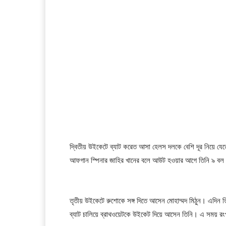
দ্বিতীয় উইকেটে ব্যাট করেত আসা হেলস দলকে বেশি দূর নিয়ে যে
আফগান স্পিনার জাহির খানের বলে আউট হওয়ার আগে তিনি ৯ বল
তৃতীয় উইকেটে রুশোকে সঙ্গ দিতে আসেন মোহাম্মদ মিঠুন। এদিন তি
ব্যাট চালিয়ে ব্রাথওয়েটকে উইকেট দিয়ে আসেন তিনি। এ সময় র