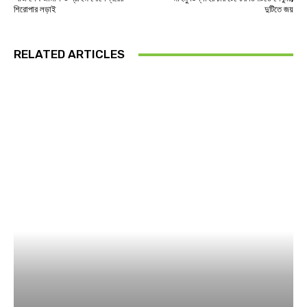
শিরোপার লড়াই
দুটিতে জয়
RELATED ARTICLES