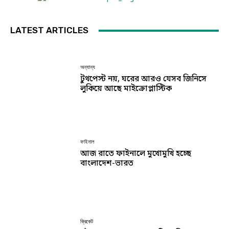
LATEST ARTICLES
অন্যান্য
টুথপেস্ট নয়, ঘরের আরও যেসব জিনিসে
লুকিয়ে আছে মাইক্রোপ্লাস্টিক
ফাইনাল
আজ রাতে ফাইনালে মুখোমুখি হচ্ছে
বাংলাদেশ-ভারত
ক্রিকেট