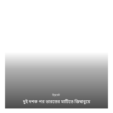
ক্রিকেট
দুই দশক পর ভারতের মাটিতে জিম্বাবুয়ে