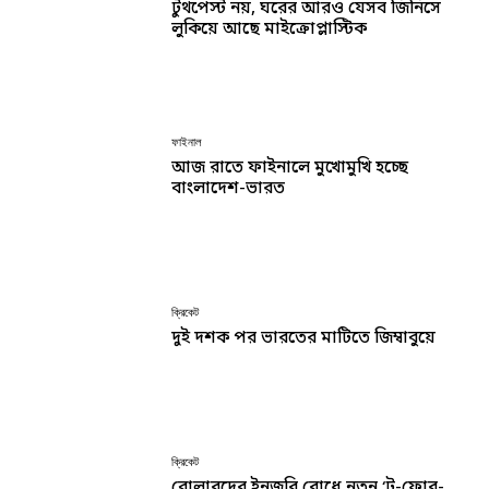
টুথপেস্ট নয়, ঘরের আরও যেসব জিনিসে
লুকিয়ে আছে মাইক্রোপ্লাস্টিক
ফাইনাল
আজ রাতে ফাইনালে মুখোমুখি হচ্ছে
বাংলাদেশ-ভারত
ক্রিকেট
দুই দশক পর ভারতের মাটিতে জিম্বাবুয়ে
ক্রিকেট
বোলারদের ইনজুরি রোধে নতুন ‘টু-ফোর-