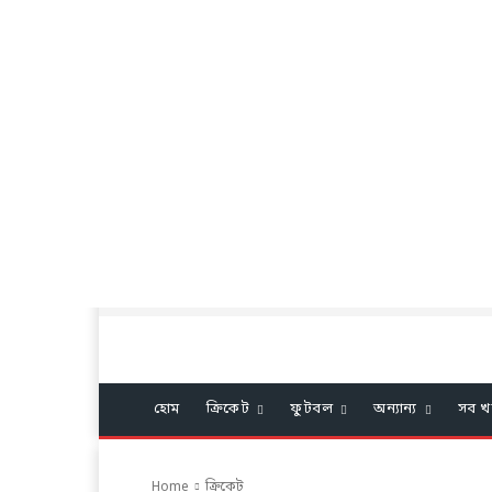
হোম
ক্রিকেট
ফুটবল
অন্যান্য
সব খ
Home
ক্রিকেট