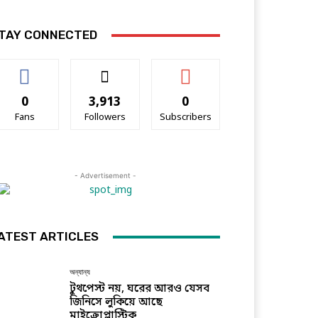
TAY CONNECTED
0
3,913
0
Fans
Followers
Subscribers
- Advertisement -
ATEST ARTICLES
অন্যান্য
টুথপেস্ট নয়, ঘরের আরও যেসব
জিনিসে লুকিয়ে আছে
মাইক্রোপ্লাস্টিক