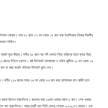
র্ধশতক পেরোয়। তবে ৫১ রানে ১৭ বল থেকে ১৫ রান করা ইয়াসিরকে নিজের দ্বিতীয়
য় করেন সাকিব।
যাটে ঘুরে দাঁড়ায়। দলীয় ৯৫ রানে বড় শর্ট খেলতে গিয়ে নারিনের হাতে ক্যাচ দিয়ে
 রানের ইনিংস খেলেন। ষষ্ঠ উইকেটে মোসাদ্দেক ও নাইম জুটিতে ২১ বল থেকে ১৯
রান না খরচ করেই নাইমের উইকেট তুলে নেন।
র্থ হন। দলীয় ১১৯ রানের সময় ৩৯ বল থেকে ৩৩ রান করা মোসাদ্দেক রান আউট হলে
্র ভরসা ছিলেন ফ্রাংলিংক। রুবেলর করা ১৯তম ওভারে আসে ৫ রান। শেষ ওভারে
্রাইক পান ফ্রাংলিংক। পরের চারটি বলে তিনি মোহর শেখকে ৬,২,৬,ও ৬ মারেন। এক