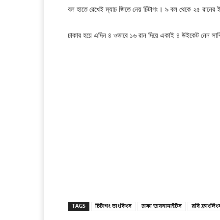
বল হাতে রেখেই ম্যাচ জিতে নেয় চিটাগং। ৯ বল থেকে ২৫ রানে
ঢাকার হয়ে এদিন ৪ ওভারে ১৬ রান দিয়ে একাই ৪ উইকেট নেন সা
TAGS
চিটাগং ভাংকিংস
ঢাকা ডায়নামাইটস
রবি ফ্রাংলি