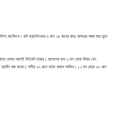
চিটাগং ভাংকিংস। রবি ফ্রাংলিংকের ৯ বলে ২৫ রানের ঝড়ে আসরের পঞ্চম জয় তুলে
ের খাতা খেলার আগেই উইকেট হারায়। রাসেলের বলে ২ বল থেকে বিদায় নেন
 ব্যাটিং শুরু করেন। দলীয় ৩২ রানে তাকে থামান সাকিব। ১২ বল থেকে ৩০ রান