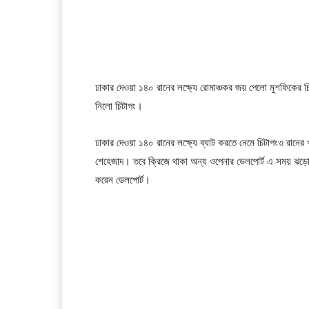
ঢাকার দেওয়া ১৪০ রানের লক্ষ্যে রোমাঞ্চকর জয় পেলো মুশফিকের 
নিলো চিটাগং।
ঢাকার দেওয়া ১৪০ রানের লক্ষ্যে ব্যাট করতে নেমে চিটাগংও রান
শেহেজাদ। তবে ক্রিজে থাকা অন্য ওপেনার ডেলপোর্ট এ সময় ঝড়ো
করেন ডেলপোর্ট।