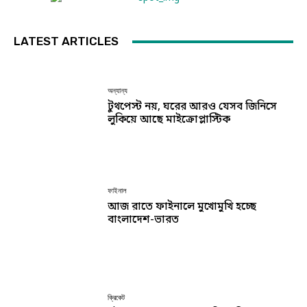
LATEST ARTICLES
অন্যান্য
টুথপেস্ট নয়, ঘরের আরও যেসব জিনিসে
লুকিয়ে আছে মাইক্রোপ্লাস্টিক
ফাইনাল
আজ রাতে ফাইনালে মুখোমুখি হচ্ছে
বাংলাদেশ-ভারত
ক্রিকেট