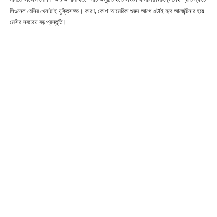
লিওনেল মেসির খেলাটাই যুক্তিসঙ্গত। কারণ, কোপা আমেরিকা শুরুর আগে এটাই হবে আর্জেন্টিনার হয়ে
মেসির সবচেয়ে বড় প্রস্তুতি।