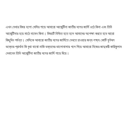
এখন দেখার বিষয় হলো মেসির গায়ে আবারো আর্জেন্টিনা জাতীয় দলের জার্সি ওঠে কিনা এবং তিনি
আর্জেন্টিনার হয়ে মাঠে নামেন কিনা। বিষয়টি নিশ্চিত হতে হলে আমাদের অপেক্ষা করতে হবে আরো
কিছুদিন পর্যন্ত। মেসিকে আবারো জাতীয় দলের জার্সিতে দেখতে চাওয়ার জন্য লক্ষ্য কোটি ফুটবল
ভক্তের প্রার্থনা কি বৃথা যাবে! নাকি ভক্তদের ভালোবাসায় গলে গিয়ে আবারো নিজের জাদুকরী কারিকুলাম
দেখাবেন তিনি আর্জেন্টিনা জাতীয় দলের জার্সি গায়ে দিয়ে।