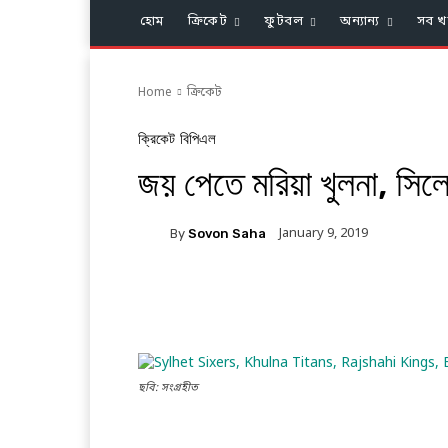
হোম
ক্রিকেট
ফুটবল
অন্যান্য
সব খ
Home
ক্রিকেট
ক্রিকেট
বিপিএল
জয় পেতে মরিয়া খুলনা, সিল
January 9, 2019
By
Sovon Saha
Facebook
Twitter
Li
ছবি: সংগ্রহীত