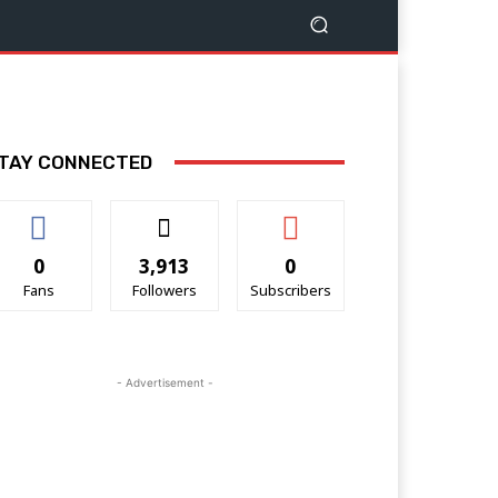
TAY CONNECTED
0
3,913
0
Fans
Followers
Subscribers
- Advertisement -