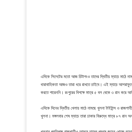
এদিকে সিলেটের মতো আজ চিটাগংও তাদের দ্বিতীয় ম্যাচে মাঠে না
ধারাবাহিকতা আজও তারা ধরে রাখতে চাইবে। এই ম্যাচে আশরাফুলে
করতে পারেননি। রংপুরের বিপক্ষে মাত্র ৫ বল থেকে ৩ রান করে
এদিকে দিনের দ্বিতীয় খেলায় মাঠে নামছে খুলনা টাইটান্স ও রাজশা
খুলনা। মঙ্গলবার শেষ ম্যাচে তারা ঢাকার বিরুদ্ধে মাত্র ৮৭ 
খুলনার প্রতিপক্ষ রাজশাহীও আসরে তাদের প্রথম জয়ের খোজে রয়েছ