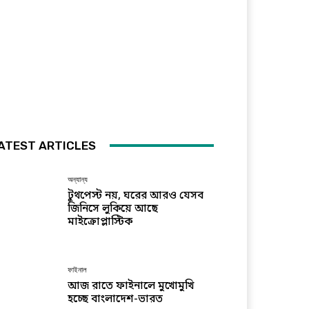
ATEST ARTICLES
অন্যান্য
টুথপেস্ট নয়, ঘরের আরও যেসব
জিনিসে লুকিয়ে আছে
মাইক্রোপ্লাস্টিক
ফাইনাল
আজ রাতে ফাইনালে মুখোমুখি
হচ্ছে বাংলাদেশ-ভারত