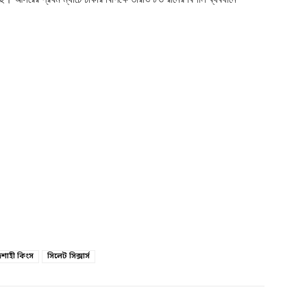
শাহী কিংস
সিলেট সিক্সার্স