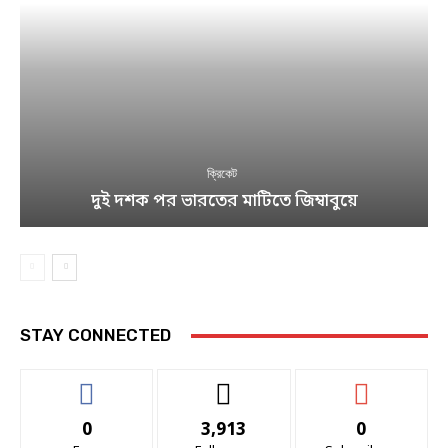
ক্রিকেট
দুই দশক পর ভারতের মাটিতে জিম্বাবুয়ে
STAY CONNECTED
0
3,913
0