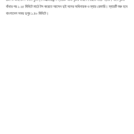
বাঁধার পর ১.২৫ মিনিটে মাঠে টস করেতে আসেন দুই দলের অধিনায়ক ও ম্যাচ রেফারি। ম্যাচটি শুরু হবে
বাংলাদেশ সময় দুপুর ১.৪০ মিনিটে।