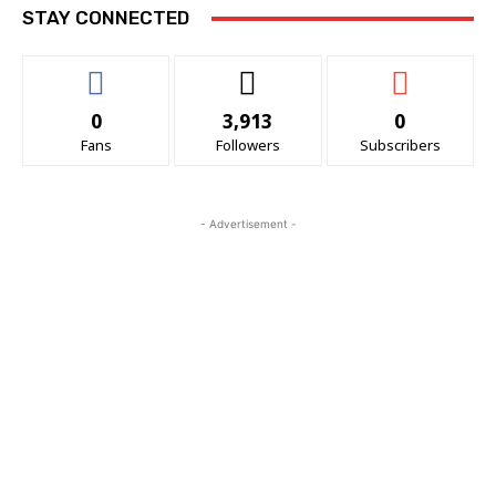
STAY CONNECTED
0
3,913
0
Fans
Followers
Subscribers
- Advertisement -