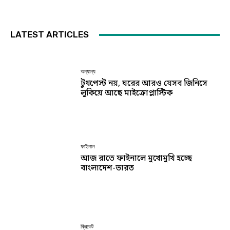
LATEST ARTICLES
অন্যান্য
টুথপেস্ট নয়, ঘরের আরও যেসব জিনিসে
লুকিয়ে আছে মাইক্রোপ্লাস্টিক
ফাইনাল
আজ রাতে ফাইনালে মুখোমুখি হচ্ছে
বাংলাদেশ-ভারত
ক্রিকেট