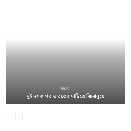
ক্রিকেট
দুই দশক পর ভারতের মাটিতে জিম্বাবুয়ে