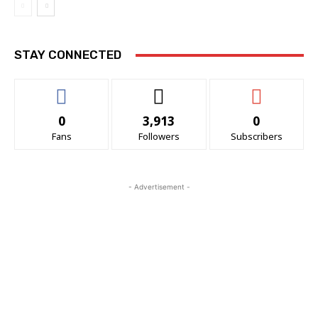
STAY CONNECTED
0
3,913
0
Fans
Followers
Subscribers
- Advertisement -