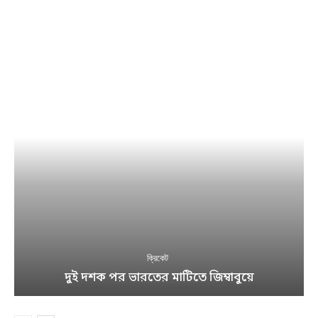
ক্রিকেট
দুই দশক পর ভারতের মাটিতে জিম্বাবুয়ে