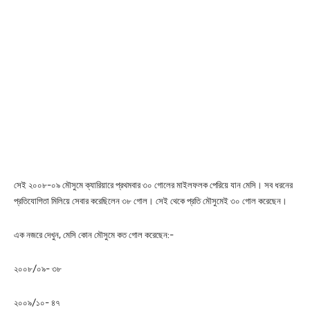
সেই ২০০৮-০৯ মৌসুমে ক্যারিয়ারে প্রথমবার ৩০ গোলের মাইলফলক পেরিয়ে যান মেসি। সব ধরনের
প্রতিযোগিতা মিলিয়ে সেবার করেছিলেন ৩৮ গোল। সেই থেকে প্রতি মৌসুমেই ৩০ গোল করেছেন।
এক নজরে দেখুন, মেসি কোন মৌসুমে কত গোল করেছেন:-
২০০৮/০৯- ৩৮
২০০৯/১০- ৪৭