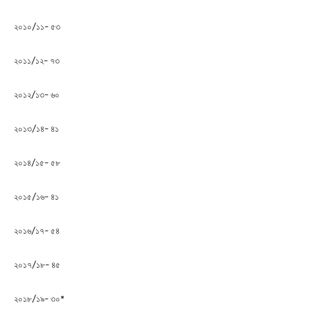
২০১০/১১- ৫৩
২০১১/১২- ৭৩
২০১২/১৩- ৬০
২০১৩/১৪- ৪১
২০১৪/১৫- ৫৮
২০১৫/১৬- ৪১
২০১৬/১৭- ৫৪
২০১৭/১৮- ৪৫
২০১৮/১৯- ৩০*