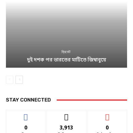
ক্রিকেট
দুই দশক পর ভারতের মাটিতে জিম্বাবুয়ে
STAY CONNECTED
0
3,913
0