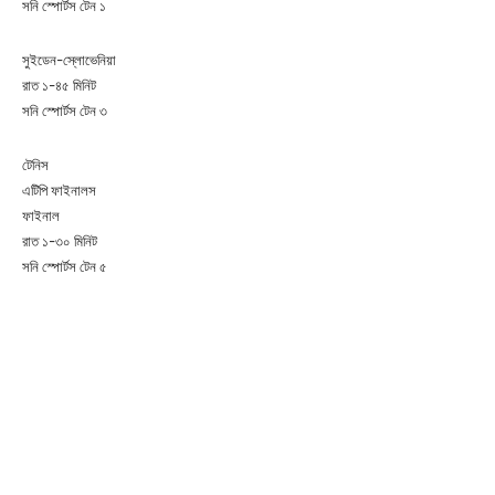
সনি স্পোর্টস টেন ১
সুইডেন-স্লোভেনিয়া
রাত ১-৪৫ মিনিট
সনি স্পোর্টস টেন ৩
টেনিস
এটিপি ফাইনালস
ফাইনাল
রাত ১-৩০ মিনিট
সনি স্পোর্টস টেন ৫