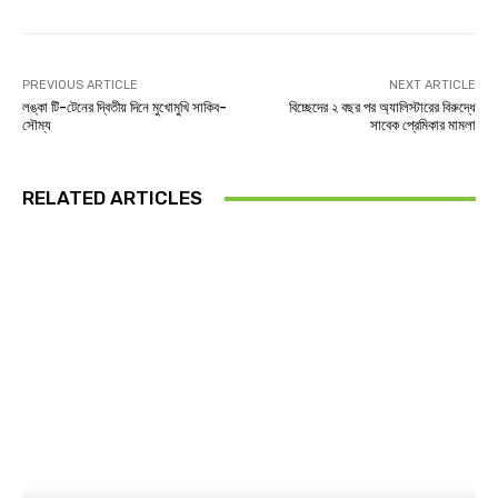
PREVIOUS ARTICLE
NEXT ARTICLE
লঙ্কা টি-টেনের দ্বিতীয় দিনে মুখোমুখি সাকিব-
বিচ্ছেদের ২ বছর পর অ্যালিস্টারের বিরুদ্ধে
সৌম্য
সাবেক প্রেমিকার মামলা
RELATED ARTICLES