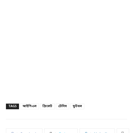
TAGS
আইপিএল
ক্রিকেট
টেনিস
ফুটবল