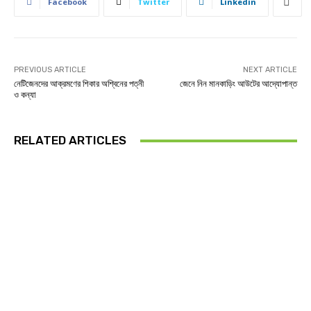
Facebook
Twitter
Linkedin
PREVIOUS ARTICLE
NEXT ARTICLE
নেটিজেনদের আক্রমণের শিকার অশ্বিনের পত্নী
জেনে নিন মানকাড়িং আউটের আদ্যোপান্ত
ও কন্যা
RELATED ARTICLES