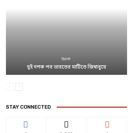
ক্রিকেট
দুই দশক পর ভারতের মাটিতে জিম্বাবুয়ে
STAY CONNECTED