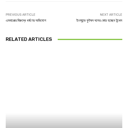
PREVIOUS ARTICLE
NEXT ARTICLE
এমবাপ্পের বিরুদ্ধে ধর্ষণের অভিযোগ
ইংল্যান্ড ফুটবল দলের কোচ হচ্ছেন টুখেল
RELATED ARTICLES