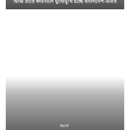
আজ রাতে ফাইনালে মুখোমুখি হচ্ছে বাংলাদেশ-ভারত
ক্রিকেট