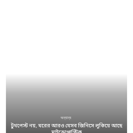
অন্যান্য
টুথপেস্ট নয়, ঘরের আরও যেসব জিনিসে লুকিয়ে আছে
মাইক্রোপ্লাস্টিক