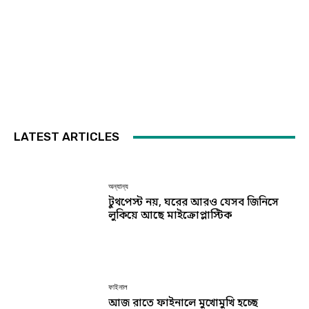
LATEST ARTICLES
অন্যান্য
টুথপেস্ট নয়, ঘরের আরও যেসব জিনিসে
লুকিয়ে আছে মাইক্রোপ্লাস্টিক
ফাইনাল
আজ রাতে ফাইনালে মুখোমুখি হচ্ছে