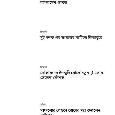
বাংলাদেশ-ভারত
ক্রিকেট
দুই দশক পর ভারতের মাটিতে জিম্বাবুয়ে
ক্রিকেট
বোলারদের ইনজুরি রোধে নতুন ‘টু-ফোর-
সেভেন’ কৌশল
ফুটবল
সাফল্যের পেছনে ত্যাগের গল্প শুনালেন