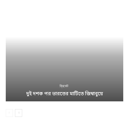
ক্রিকেট
দুই দশক পর ভারতের মাটিতে জিম্বাবুয়ে