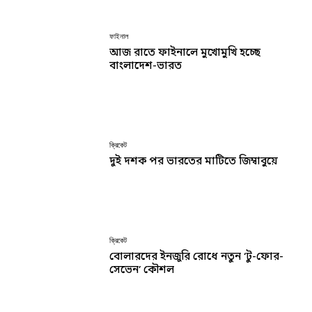
ফাইনাল
আজ রাতে ফাইনালে মুখোমুখি হচ্ছে
বাংলাদেশ-ভারত
ক্রিকেট
দুই দশক পর ভারতের মাটিতে জিম্বাবুয়ে
ক্রিকেট
বোলারদের ইনজুরি রোধে নতুন ‘টু-ফোর-
সেভেন’ কৌশল