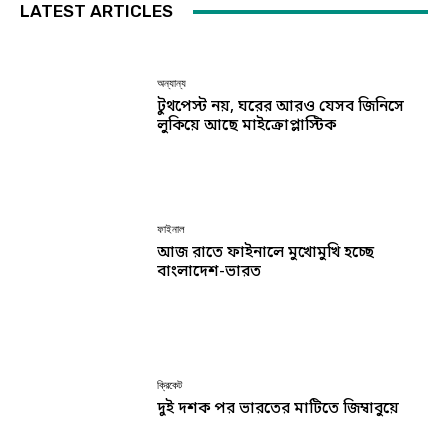
LATEST ARTICLES
অন্যান্য
টুথপেস্ট নয়, ঘরের আরও যেসব জিনিসে
লুকিয়ে আছে মাইক্রোপ্লাস্টিক
ফাইনাল
আজ রাতে ফাইনালে মুখোমুখি হচ্ছে
বাংলাদেশ-ভারত
ক্রিকেট
দুই দশক পর ভারতের মাটিতে জিম্বাবুয়ে