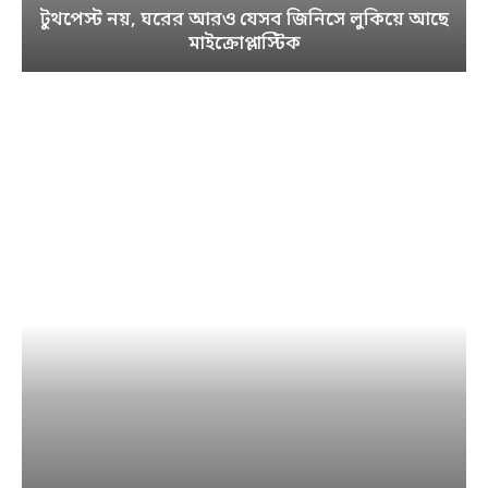
টুথপেস্ট নয়, ঘরের আরও যেসব জিনিসে লুকিয়ে আছে
মাইক্রোপ্লাস্টিক