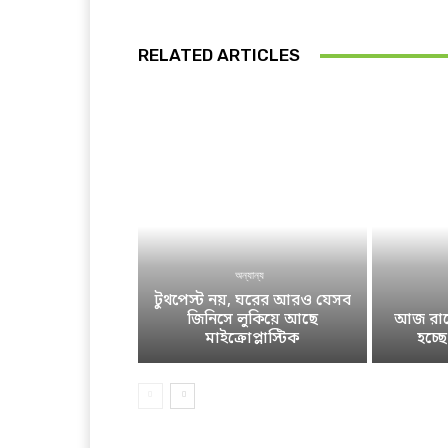
RELATED ARTICLES
অন্যান্য
টুথপেস্ট নয়, ঘরের আরও যেসব
জিনিসে লুকিয়ে আছে
আজ রাতে
মাইক্রোপ্লাস্টিক
হচ্ছ