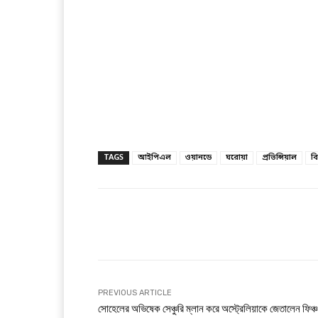
TAGS
আইপিএল
ওয়ানডে
ঘরোয়া
প্রভিন্সিয়াল
বি
Facebook
T
Share
PREVIOUS ARTICLE
সোহেলের অভিষেক সেঞ্চুরি ম্লান করে অস্ট্রেলিয়াকে জেতালেন ফিঞ্চ