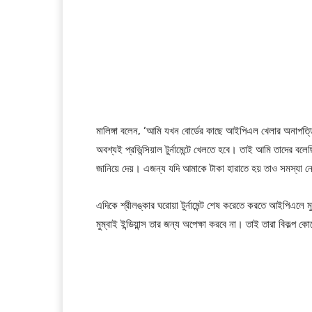
মালিঙ্গা বলেন, ‘আমি যখন বোর্ডের কাছে আইপিএল খেলার অনাপত্ত
অবশ্যই প্রভিন্সিয়াল টুর্নামেন্টে খেলতে হবে। তাই আমি তাদের বলেছ
জানিয়ে দেয়। এজন্য যদি আমাকে টাকা হারাতে হয় তাও সমস্যা
এদিকে শ্রীলঙ্কার ঘরোয়া টুর্নামেন্ট শেষ করেতে করতে আইপিএলে
মুম্বাই ইন্ডিয়ান্স তার জন্য অপেক্ষা করবে না। তাই তারা বিকল্প 