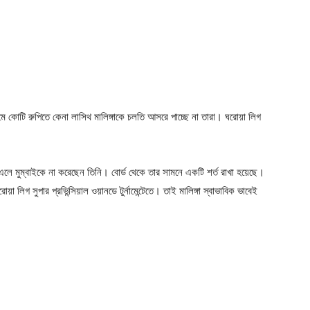
ে কোটি রুপিতে কেনা লাসিথ মালিঙ্গাকে চলতি আসরে পাচ্ছে না তারা। ঘরোয়া লিগ
িএলে মুম্বাইকে না করেছেন তিনি। বোর্ড থেকে তার সামনে একটি শর্ত রাখা হয়েছে।
 লিগ সুপার প্রভিন্সিয়াল ওয়ানডে টুর্নামেন্টেতে। তাই মালিঙ্গা স্বাভাবিক ভাবেই