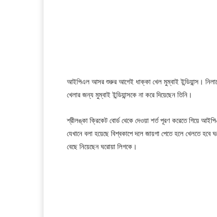
আইপিএল আসর শুরুর আগেই ধাক্কা খেল মুম্বাই ইন্ডিয়ান্স। নিলাম
খেলার জন্য মুম্বাই ইন্ডিয়ান্সকে না করে দিয়েছেন তিনি।
শ্রীলঙ্কা ক্রিকেট বোর্ড থেকে দেওয়া শর্ত পূরণ করেতে গিয়ে আইপ
যেখানে বলা হয়েছে বিশ্বকাপে দলে জায়গা পেতে হলে খেলতে হবে ঘরোয়া
বেছে নিয়েছেন ঘরোয়া লিগকে।