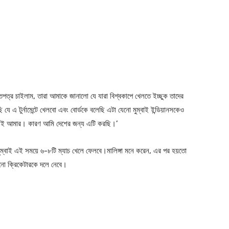
িপত্র চাইলাম, তারা আমাকে জানালো যে যারা বিশ্বকাপে খেলতে ইচ্ছুক তাদের
ি যে এ টুর্নামেন্টে খেলবো এবং বোর্ডকে বলেছি এটা যেনো মুম্বাই ইন্ডিয়ানসকেও
 নেই আমার। কারণ আমি দেশের জন্য এটি করছি।’
 মুম্বাই এই সময়ে ৬-৮টি ম্যাচ খেলে ফেলবে।মালিঙ্গা মনে করেন, এর পর হয়তো
কোনো ক্রিকেটারকে দলে নেবে।