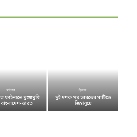
ফাইনাল
ক্রিকেট
 ফাইনালে মুখোমুখি
দুই দশক পর ভারতের মাটিতে
ে বাংলাদেশ-ভারত
জিম্বাবুয়ে