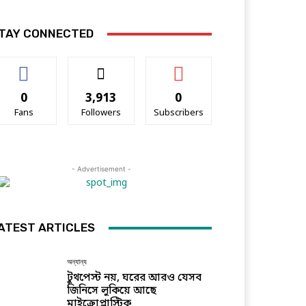
TAY CONNECTED
0
3,913
0
Fans
Followers
Subscribers
- Advertisement -
ATEST ARTICLES
অন্যান্য
টুথপেস্ট নয়, ঘরের আরও যেসব
জিনিসে লুকিয়ে আছে
মাইক্রোপ্লাস্টিক