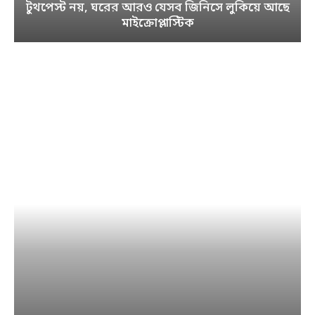
টুথপেস্ট নয়, ঘরের আরও যেসব জিনিসে লুকিয়ে আছে
মাইক্রোপ্লাস্টিক