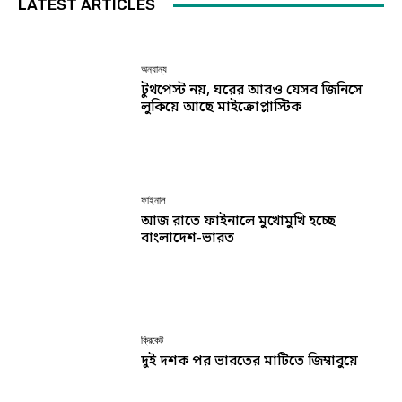
LATEST ARTICLES
অন্যান্য
টুথপেস্ট নয়, ঘরের আরও যেসব জিনিসে
লুকিয়ে আছে মাইক্রোপ্লাস্টিক
ফাইনাল
আজ রাতে ফাইনালে মুখোমুখি হচ্ছে
বাংলাদেশ-ভারত
ক্রিকেট
দুই দশক পর ভারতের মাটিতে জিম্বাবুয়ে