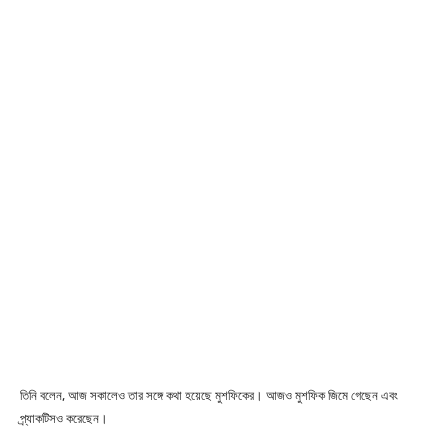
তিনি বলেন, আজ সকালেও তার সঙ্গে কথা হয়েছে মুশফিকের। আজও মুশফিক জিমে গেছেন এবং
প্র্যাকটিসও করেছেন।