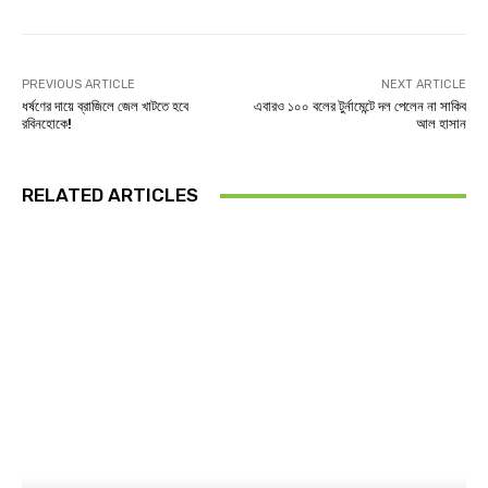
PREVIOUS ARTICLE
NEXT ARTICLE
ধর্ষণের দায়ে ব্রাজিলে জেল খাটতে হবে
এবারও ১০০ বলের টুর্নামেন্টে দল পেলেন না সাকিব
রবিনহোকে!
আল হাসান
RELATED ARTICLES