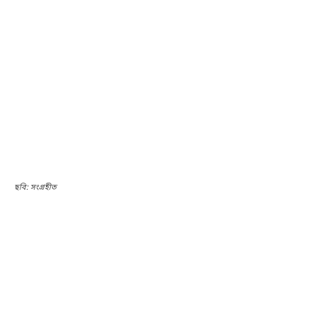
ছবি: সংগ্রহীত