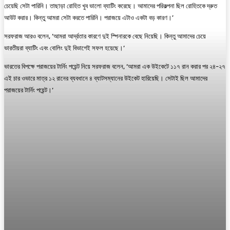
চেয়েছি সেটা পারিনি। তাছাড়া রোহিত খুব ভালো ব্যাটিং করেছে। আমাদের পরিকল্পনা ছিল রোহিতকে দ্রুত
আউট করার। কিন্তু আমরা সেটা করতে পারিনি। পরাজয়ে এটাও একটা বড় কারণ।’
সরফরাজ আরও বলেন, ‘আমরা আর্দ্রতার কারণে দুই স্পিনারকে বেছে নিয়েছি। কিন্তু আমাদের চেয়ে
ভারতীয়রা ব্যাটিং এবং বোলিং দুই বিভাগেই সফল হয়েছে।‘
ভারতের বিপক্ষে পরাজয়ের টার্নিং পয়েন্ট নিয়ে সরফরাজ বলেন, ‘আমরা এক উইকেটে ১১৭ রান করার পর ২৪-২৭
এই চার ওভারে মাত্র ১২ রানের ব্যবধানে ৪ ব্যাটসম্যানের উইকেট হারিয়েছি। সেটাই ছিল আমাদের
পরাজয়ের টার্নিং পয়েন্ট।‘