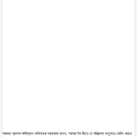
পরাজয় প্রসঙ্গে পাকিস্তান অধিনায়ক সরফরাজ বলেন, ‘আমরা টস জিতে যে পরিকল্পনা অনুসারে বোলিং করতে