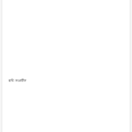
ছবি: সংগ্রহীত