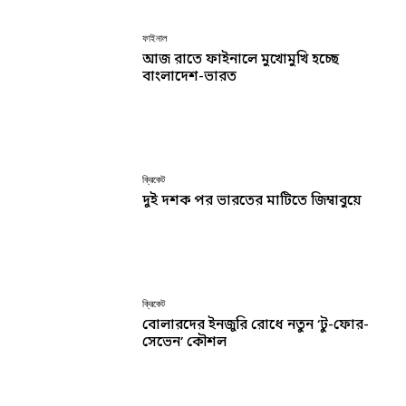
ফাইনাল
আজ রাতে ফাইনালে মুখোমুখি হচ্ছে
বাংলাদেশ-ভারত
ক্রিকেট
দুই দশক পর ভারতের মাটিতে জিম্বাবুয়ে
ক্রিকেট
বোলারদের ইনজুরি রোধে নতুন ‘টু-ফোর-
সেভেন’ কৌশল