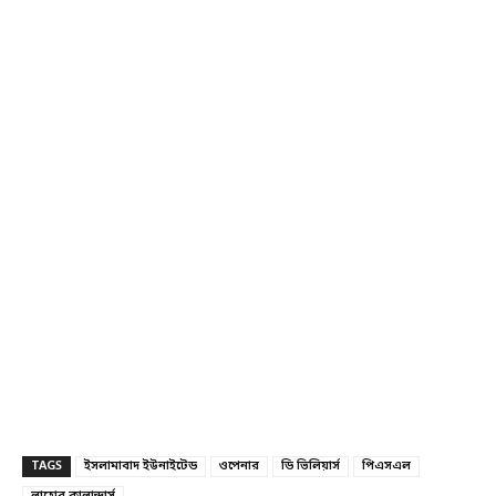
TAGS
ইসলামাবাদ ইউনাইটেড
ওপেনার
ডি ভিলিয়ার্স
পিএসএল