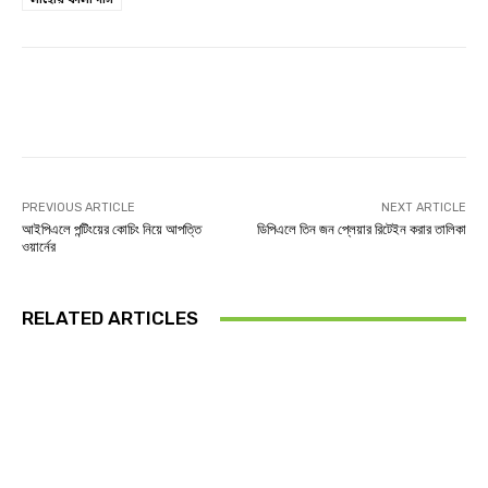
লাহোর কালান্দার্স
Facebook
Twitter
Linkedin
PREVIOUS ARTICLE
NEXT ARTICLE
আইপিএলে পন্টিংয়ের কোচিং নিয়ে আপত্তি
ডিপিএলে তিন জন প্লেয়ার রিটেইন করার তালিকা
ওয়ার্নের
RELATED ARTICLES