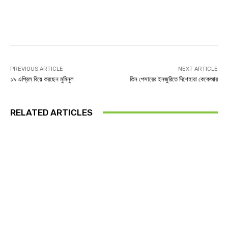
Facebook
Twitter
Linkedin
PREVIOUS ARTICLE
NEXT ARTICLE
১৯ এপ্রিল বিয়ে করছেন মুমিনুল
তিন পেসারের ইনজুরিতে দিশেহারা কেকেআর
RELATED ARTICLES