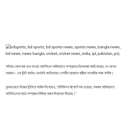
শনিবার থেকে শুরু হতে যাওয়া আইপিএল পাকিস্তানে সম্প্রচারে নিষেধাজ্ঞা জারি করেছে সে দেশের
সরকার। এক টুইট বার্তায় এমনটাই জানিয়েছেন দেশটির প্রখ্যাত ক্রীড়া সাংবাদিক সাজ সাদিক।
বুধবার রাতে নিজের টুইটারে সাদিক লিখেছেন, ‘টেলিভিশন রিপোর্টে বলা হয়েছে, সরকার পাকিস্তানে
আইপিএলের ম্যাচ সম্প্রচার নিষিদ্ধ করার সিদ্ধান্ত নিয়েছে।’