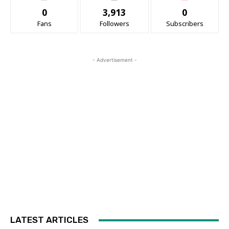
0
3,913
0
Fans
Followers
Subscribers
- Advertisement -
LATEST ARTICLES