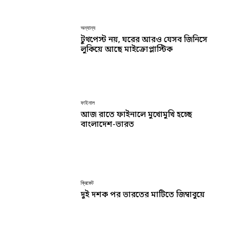
অন্যান্য
টুথপেস্ট নয়, ঘরের আরও যেসব জিনিসে
লুকিয়ে আছে মাইক্রোপ্লাস্টিক
ফাইনাল
আজ রাতে ফাইনালে মুখোমুখি হচ্ছে
বাংলাদেশ-ভারত
ক্রিকেট
দুই দশক পর ভারতের মাটিতে জিম্বাবুয়ে