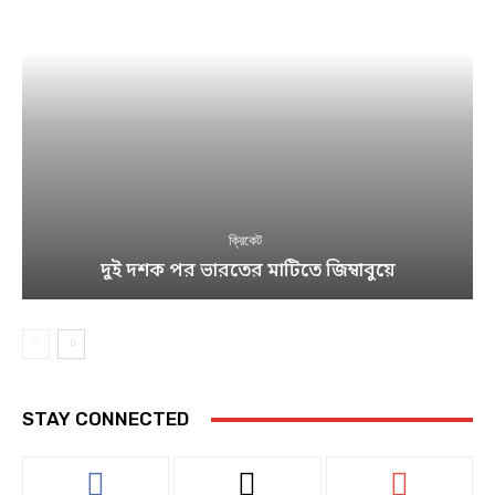
ক্রিকেট
দুই দশক পর ভারতের মাটিতে জিম্বাবুয়ে
STAY CONNECTED