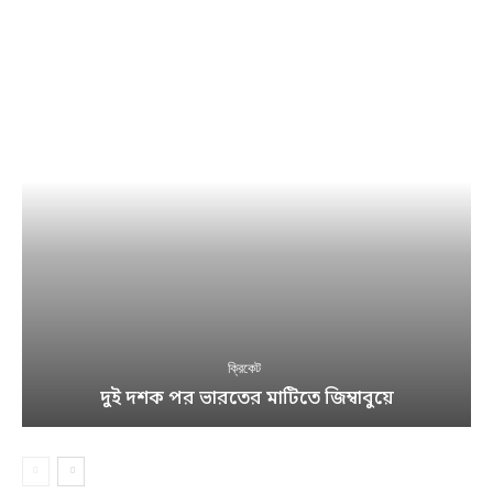
ক্রিকেট
দুই দশক পর ভারতের মাটিতে জিম্বাবুয়ে