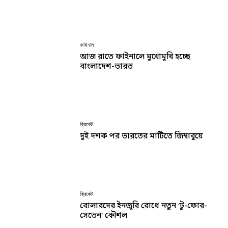
ফাইনাল
আজ রাতে ফাইনালে মুখোমুখি হচ্ছে
বাংলাদেশ-ভারত
ক্রিকেট
দুই দশক পর ভারতের মাটিতে জিম্বাবুয়ে
ক্রিকেট
বোলারদের ইনজুরি রোধে নতুন ‘টু-ফোর-
সেভেন’ কৌশল