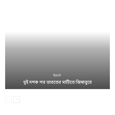
ক্রিকেট
দুই দশক পর ভারতের মাটিতে জিম্বাবুয়ে