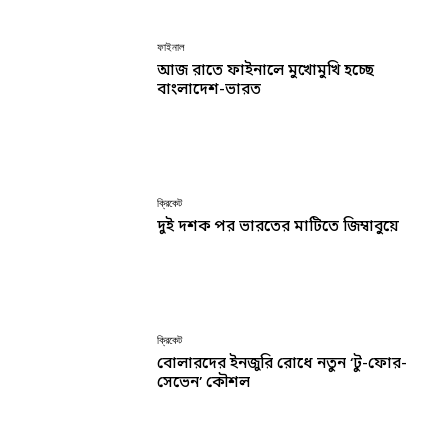
ফাইনাল
আজ রাতে ফাইনালে মুখোমুখি হচ্ছে
বাংলাদেশ-ভারত
ক্রিকেট
দুই দশক পর ভারতের মাটিতে জিম্বাবুয়ে
ক্রিকেট
বোলারদের ইনজুরি রোধে নতুন ‘টু-ফোর-
সেভেন’ কৌশল