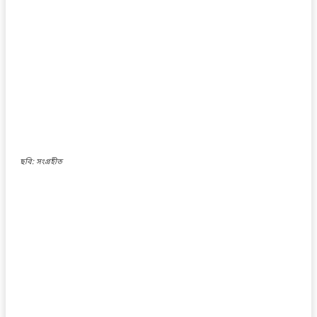
ছবি: সংগ্রহীত