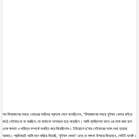
গত বিশ্বকাপের সময়ে নেমারের অভিনয় প্রসঙ্গে পেলে বলেছিলেন, ‘‘বিশ্বকাপের সময়ে ফুটবল খেলার বাইরে
মাঠে নেইমার যা যা করছিল, তা থামানো অসম্ভব হয়ে পড়েছিল। আমি ব্যক্তিগত ভাবে ওর সঙ্গে কথা বলে
ওকে ক্ষমতা ও দায়িত্ব সম্পর্কে অবহিত করে দিয়েছিলাম। ইউরোপে দু’বার নেইমারের সঙ্গে দেখা হয়েছে
আমার। প্রতিবারই আমি মনে করিয়ে দিয়েছি, ‘ফুটবল দেবতা’ ওকে যে দক্ষতা উপহার দিয়েছেন, সেটাই যথেষ্ট।