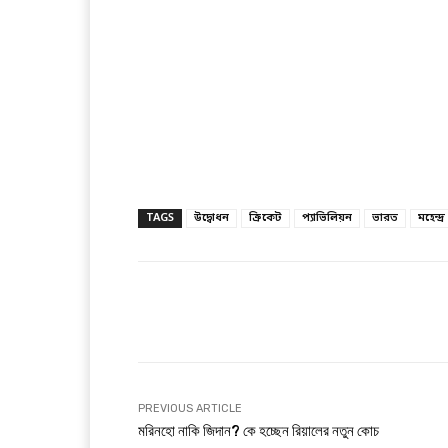
TAGS
উদ্বোধন
ক্রিকেট
প্যাভিলিয়ন
ভারত
মহেন্দ
Facebook
T
Share
PREVIOUS ARTICLE
মরিনহো নাকি জিদান? কে হচ্ছেন রিয়ালের নতুন কোচ