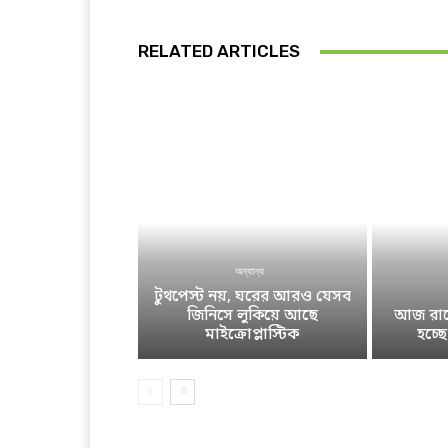
RELATED ARTICLES
অন্যান্য
টুথপেস্ট নয়, ঘরের আরও যেসব
জিনিসে লুকিয়ে আছে
আজ রাতে
মাইক্রোপ্লাস্টিক
হচ্ছ