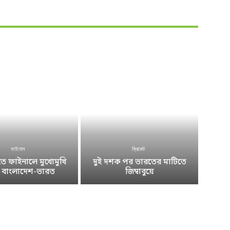
ফাইনাল
ক্রিকেট
 ফাইনালে মুখোমুখি
দুই দশক পর ভারতের মাটিতে
ে বাংলাদেশ-ভারত
জিম্বাবুয়ে