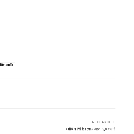
্র সিং ধোনি
witter
Linkedin
NEXT ARTICLE
ব্রাজিল শিবিরে ধেয়ে এলো দুঃসংবাদ!