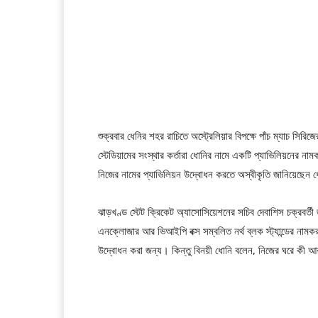
শুক্রবার ধেনির শহর রাচিতে অস্ট্রেলিয়ার বিপক্ষে পাঁচ ম্যাচ সি
স্টেডিয়ামের সংস্থার কর্তারা ধোনির নামে একটি প্যাভিলিয়নের ন
নিজের নামের প্যাভিলিয়ন উদ্বোধন করতে অস্বীকৃতি জানিয়েছেন ধ
ঝাড়খণ্ড স্টেট ক্রিকেট অ্যাসোসিয়েশনের সচিব দেবাশিস চক্রবর্ত
এনক্লোজার আর ভিআইপি বক্স সম্বলিত নর্থ ব্লক স্ট্যান্ডের ন
উদ্বোধন করা জন্য। কিন্তু বিনয়ী ধোনি বলেন, নিজের ঘরে কী 