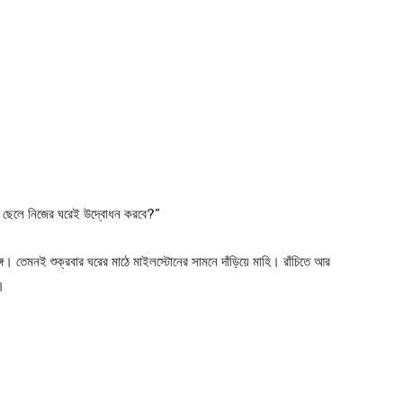
র ছেলে নিজের ঘরেই উদ্বোধন করবে?”
্গে। তেমনই শুক্রবার ঘরের মাঠে মাইলস্টোনের সামনে দাঁড়িয়ে মাহি। রাঁচিতে আর
।