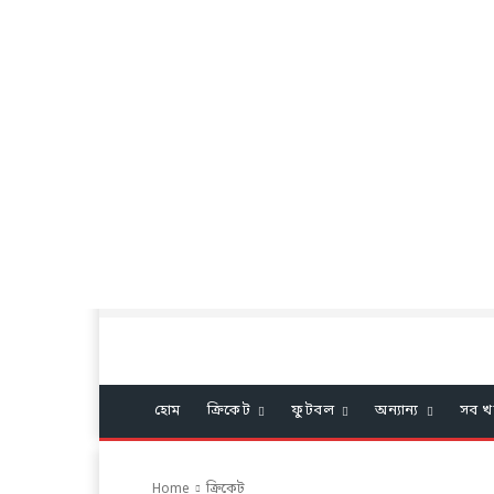
হোম
ক্রিকেট
ফুটবল
অন্যান্য
সব খ
Home
ক্রিকেট