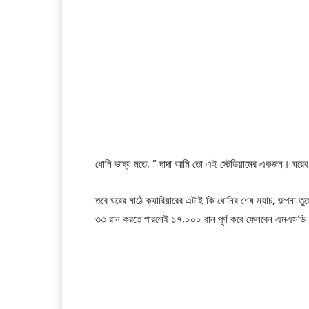
ধোনি ভাষ্য মতে, ” দাদা আমি তো এই স্টেডিয়ামের একজন। ঘরে
তবে ঘরের মাঠে ক্যারিয়ারের এটাই কি ধোনির শেষ ম্যাচ, জল্পনা তুঙ
৩৩ রান করতে পারলেই ১৭,০০০ রান পূর্ণ করে ফেলবেন এমএসডি