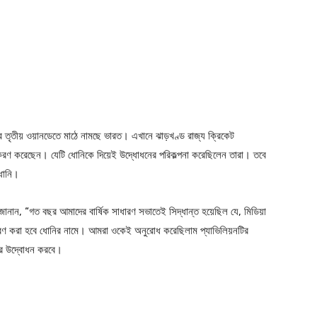
রিজের তৃতীয় ওয়ানডেতে মাঠে নামছে ভারত। এখানে ঝাড়খণ্ড রাজ্য ক্রিকেট
ামকরণ করেছেন। যেটি ধোনিকে দিয়েই উদ্ধোধনের পরিকল্পনা করেছিলেন তারা। তবে
োনি।
ী জানান, “গত বছর আমাদের বার্ষিক সাধারণ সভাতেই সিদ্ধান্ত হয়েছিল যে, মিডিয়া
ামকরণ করা হবে ধোনির নামে। আমরা ওকেই অনুরোধ করেছিলাম প্যাভিলিয়নটির
আর উদ্বোধন করবে।