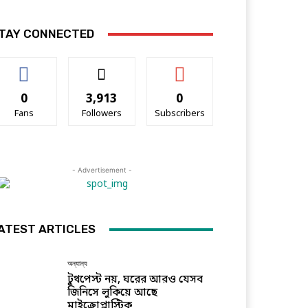
TAY CONNECTED
0
3,913
0
Fans
Followers
Subscribers
- Advertisement -
ATEST ARTICLES
অন্যান্য
টুথপেস্ট নয়, ঘরের আরও যেসব
জিনিসে লুকিয়ে আছে
মাইক্রোপ্লাস্টিক