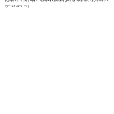
দিয়েছেন উপুল থারাঙ্গা। আজ এই শ্রীলঙ্কান ক্রিকেটারকে ঢাকার হয়ে উদ্ধোধনীতে নারিনের সঙ্গে ব্যাট
হাতে দেখা যেতে পারে।