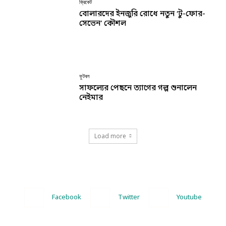
ক্রিকেট
বোলারদের ইনজুরি রোধে নতুন ‘টু-ফোর-
সেভেন’ কৌশল
ফুটবল
সাফল্যের পেছনে ত্যাগের গল্প শুনালেন
নেইমার
Load more
Facebook
Twitter
Youtube