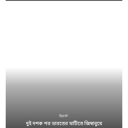
ক্রিকেট
দুই দশক পর ভারতের মাটিতে জিম্বাবুয়ে