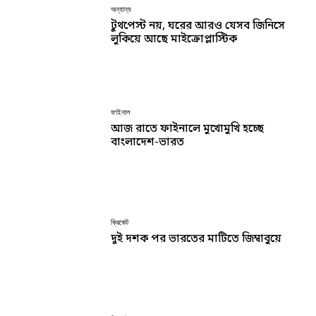
অন্যান্য
টুথপেস্ট নয়, ঘরের আরও যেসব জিনিসে
লুকিয়ে আছে মাইক্রোপ্লাস্টিক
ফাইনাল
আজ রাতে ফাইনালে মুখোমুখি হচ্ছে
বাংলাদেশ-ভারত
ক্রিকেট
দুই দশক পর ভারতের মাটিতে জিম্বাবুয়ে