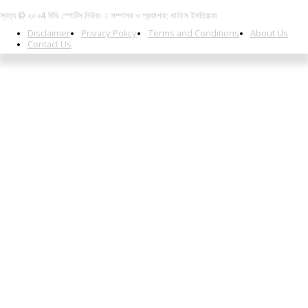
স্বত্ব © ২০২4 বিডি স্পোর্টস নিউজ । সম্পাদক ও প্রকাশক: নাফিস ইমতিয়াজ
Disclaimer
Privacy Policy
Terms and Conditions
About Us
Contact Us