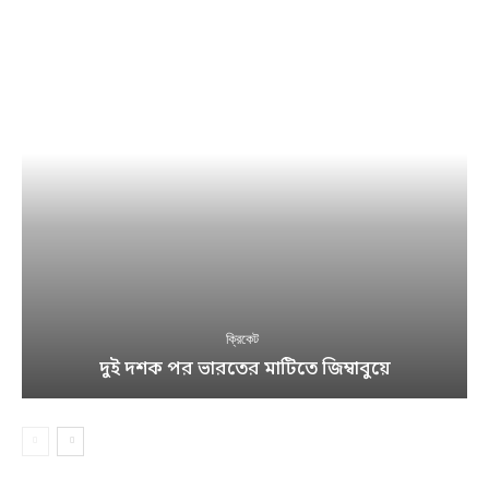
ক্রিকেট
দুই দশক পর ভারতের মাটিতে জিম্বাবুয়ে