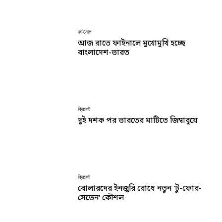
ফাইনাল
আজ রাতে ফাইনালে মুখোমুখি হচ্ছে
বাংলাদেশ-ভারত
ক্রিকেট
দুই দশক পর ভারতের মাটিতে জিম্বাবুয়ে
ক্রিকেট
বোলারদের ইনজুরি রোধে নতুন ‘টু-ফোর-
সেভেন’ কৌশল