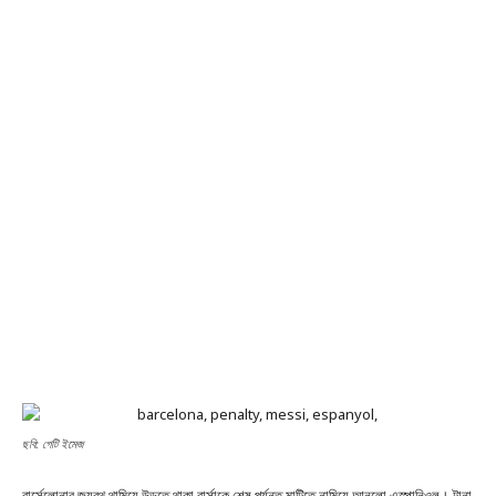
ছবি: গেটি ইমেজ
বার্সেলোনার জয়রথ থামিয়ে উড়তে থাকা বার্সাকে শেষ পর্যন্ত মাটিতে নামিয়ে আনলো এস্পানিওল। টানা