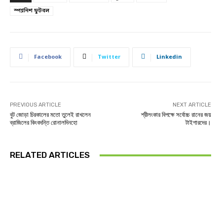
স্প্যানিশ ফুটবল
Facebook
Twitter
Linkedin
PREVIOUS ARTICLE
NEXT ARTICLE
বুট জোড়া চিরকালের মতো তুলেই রাখলেন
শ্রীলংকার বিপক্ষে সর্বোচ্চ রানের জয়
ব্রাজিলের কিংবদন্তি রোনালদিনহো
টাইগারদের।
RELATED ARTICLES