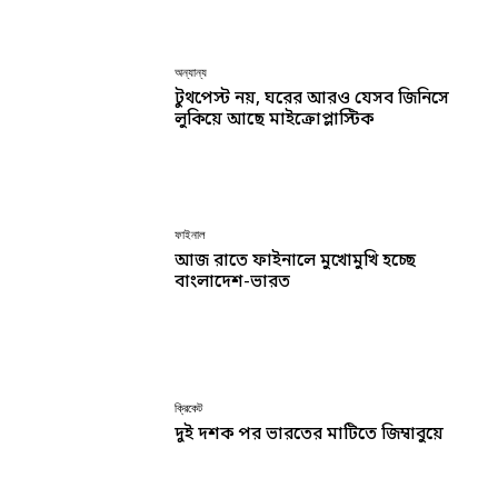
অন্যান্য
টুথপেস্ট নয়, ঘরের আরও যেসব জিনিসে
লুকিয়ে আছে মাইক্রোপ্লাস্টিক
ফাইনাল
আজ রাতে ফাইনালে মুখোমুখি হচ্ছে
বাংলাদেশ-ভারত
ক্রিকেট
দুই দশক পর ভারতের মাটিতে জিম্বাবুয়ে