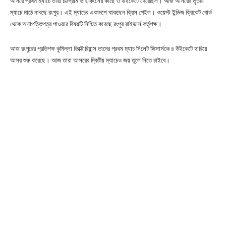
আসরে প্রথম ম্যাচে তারা চট্টগ্রাম ভাইকিংসের কাছে ৩ উইকেটে হেরেছিল। আজ আসরের তৃতীয়
ম্যাচে মাঠে নাবছে রংপুর। এই ম্যাচের একাদশে থাকছেন ক্রিস গেইল। ওয়েস্ট ইন্ডিজ ক্রিকেট বোর্ড
থেকে অনাপত্তিপত্র পাওয়ার বিষয়টি নিশ্চিত করেছে রংপুর রাইডার্স কর্তৃপক্ষ।
আজ রংপুরের প্রতিপক্ষ কুমিল্লা ভিক্টোরিয়ান্স তাদের প্রথম ম্যাচ সিলেট সিক্সার্সকে ৪ উইকেটে হারিয়ে
আসর শুরু করেছে। আজ তারা আসরের দ্বিতীয় ম্যাচেও জয় তুলে নিতে চাইবে।