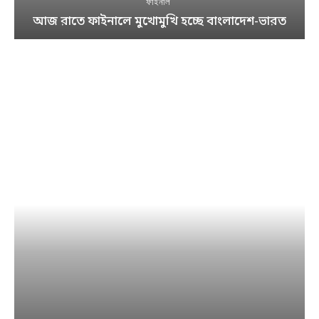
ফাইনাল
আজ রাতে ফাইনালে মুখোমুখি হচ্ছে বাংলাদেশ-ভারত