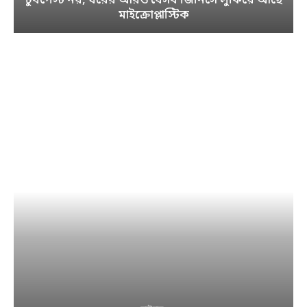
টুথপেস্ট নয়, ঘরের আরও যেসব জিনিসে লুকিয়ে আছে
মাইক্রোপ্লাস্টিক