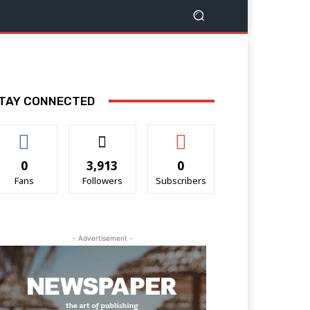
TAY CONNECTED
0
3,913
0
Fans
Followers
Subscribers
- Advertisement -