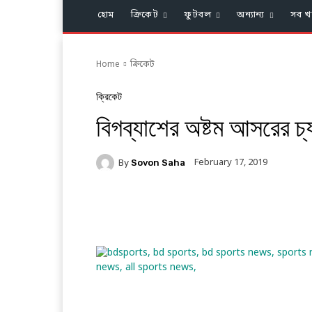
হোম
ক্রিকেট
ফুটবল
অন্যান্য
সব খ
Home
ক্রিকেট
ক্রিকেট
বিগব্যাশের অষ্টম আসরের চ্
February 17, 2019
By
Sovon Saha
Facebook
Twitter
Li