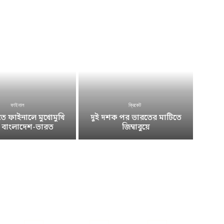
ফাইনাল
ক্রিকেট
 ফাইনালে মুখোমুখি
দুই দশক পর ভারতের মাটিতে
ে বাংলাদেশ-ভারত
জিম্বাবুয়ে