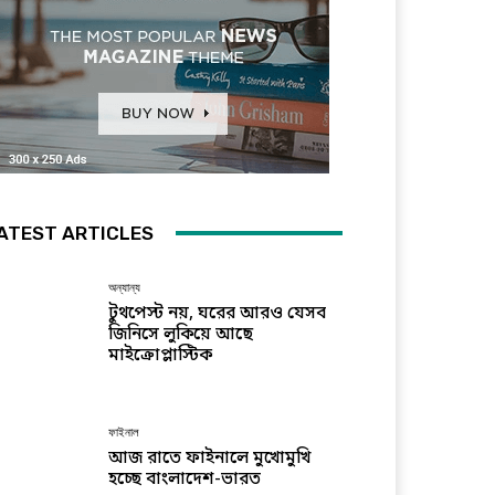
ATEST ARTICLES
অন্যান্য
টুথপেস্ট নয়, ঘরের আরও যেসব
জিনিসে লুকিয়ে আছে
মাইক্রোপ্লাস্টিক
ফাইনাল
আজ রাতে ফাইনালে মুখোমুখি
হচ্ছে বাংলাদেশ-ভারত