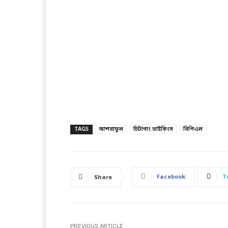
TAGS
আশরাফুল
চিটাগাং ভাইকিংস
বিপিএল
Facebook
T
Share
PREVIOUS ARTICLE