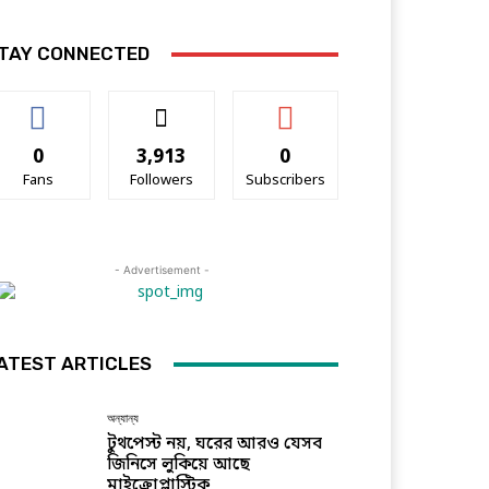
TAY CONNECTED
0
3,913
0
Fans
Followers
Subscribers
- Advertisement -
ATEST ARTICLES
অন্যান্য
টুথপেস্ট নয়, ঘরের আরও যেসব
জিনিসে লুকিয়ে আছে
মাইক্রোপ্লাস্টিক