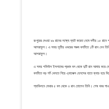
রংপুরের দেওয়া ৯৯ রানের লক্ষ্যে ব্যাট করেত নেমে দলীয় ১৫ রানে
আশরাফুল। এ সময় তৃতীয় ওভরের পঞ্চম বলটিতে ১টি রান নেন তি
আশরাফুল।
এ সময় শফিউল ইসলামের প্রথম বল থেকে দুটি রান আদায় করে নে
বলটিতে বড় শর্ট খেলতে গিয়ে এ্যালেক্স হেলসের হাতে ক্যাচ হয়ে 
প্যাভিলনে ফেরার ৫ বল থেকে ৩ রান তোলেন তিনি। শেষ খবর পাওয়