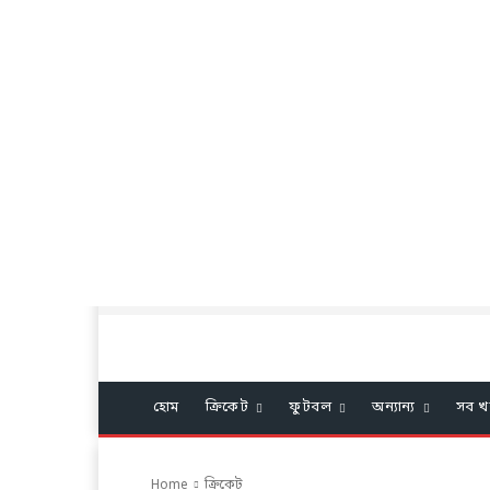
হোম
ক্রিকেট
ফুটবল
অন্যান্য
সব খ
Home
ক্রিকেট