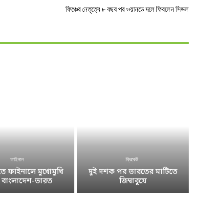
ফিঞ্চের নেতৃত্বে ৮ বছর পর ওয়ানডে দলে ফিরলেন সিডল
ফাইনাল
ক্রিকেট
 ফাইনালে মুখোমুখি
দুই দশক পর ভারতের মাটিতে
ে বাংলাদেশ-ভারত
জিম্বাবুয়ে