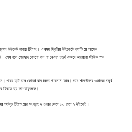
 প্রথম উইকেট হারায় চিটাগং। এসময় দ্বিতীয় উইকেটে ব্যাটিংয়ে আসেন
নি। শেষ বলে শেজোদ কোনো রান না নেওয়া চতুর্থ ওভারে আবোরো স্টাইক পান
ন। পরের দুটি বলে কোনো রান নিতে পারেননি তিনি। তবে শফিউলের ওভারের চতুর্থ
দিয়ে ফিরতে হয় আশরাফুলকে।
া পর্যন্ত চিটাগংয়ের সংগ্রহ ৭ ওভার শেষে ৫০ রানে ২ উইকেট।