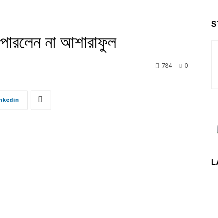
S
ে পারলেন না আশারাফুল
784
0
nkedin
L