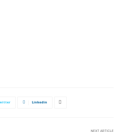
witter
Linkedin
NEXT ARTICLE