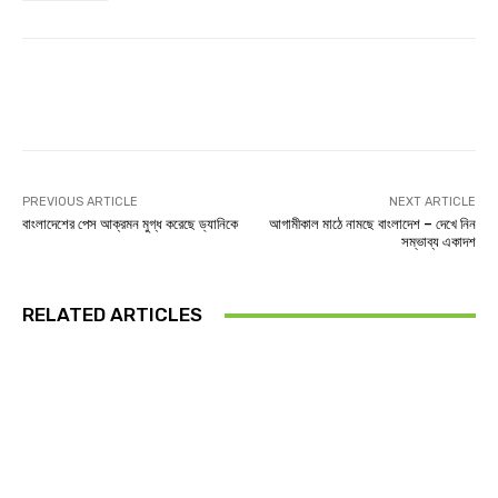
Facebook
Twitter
Linkedin
PREVIOUS ARTICLE
NEXT ARTICLE
বাংলাদেশের পেস আক্রমন মুগ্ধ করেছে ড্যানিকে
আগামীকাল মাঠে নামছে বাংলাদেশ – দেখে নিন
সম্ভাব্য একাদশ
RELATED ARTICLES