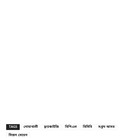
TAGS
নোয়াখালী
ফ্র্যাঞ্চাইজি
বিপিএল
বিসিবি
সপ্তম আসর
সিজন সেভেন