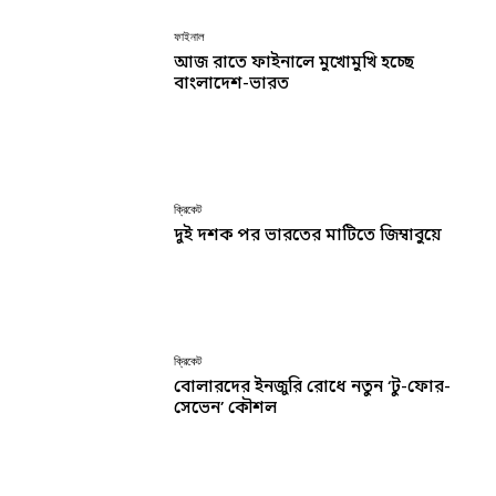
ফাইনাল
আজ রাতে ফাইনালে মুখোমুখি হচ্ছে
বাংলাদেশ-ভারত
ক্রিকেট
দুই দশক পর ভারতের মাটিতে জিম্বাবুয়ে
ক্রিকেট
বোলারদের ইনজুরি রোধে নতুন ‘টু-ফোর-
সেভেন’ কৌশল