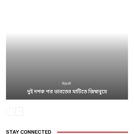
ক্রিকেট
দুই দশক পর ভারতের মাটিতে জিম্বাবুয়ে
STAY CONNECTED