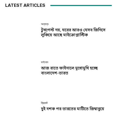
LATEST ARTICLES
অন্যান্য
টুথপেস্ট নয়, ঘরের আরও যেসব জিনিসে
লুকিয়ে আছে মাইক্রোপ্লাস্টিক
ফাইনাল
আজ রাতে ফাইনালে মুখোমুখি হচ্ছে
বাংলাদেশ-ভারত
ক্রিকেট
দুই দশক পর ভারতের মাটিতে জিম্বাবুয়ে