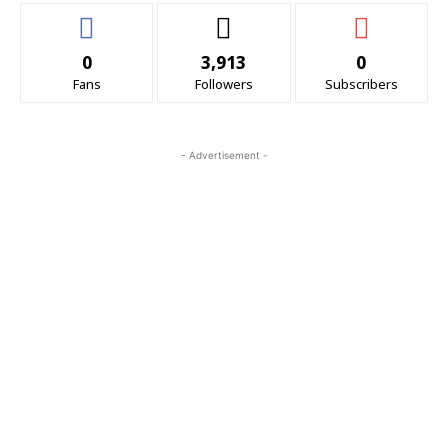
0
3,913
0
Fans
Followers
Subscribers
- Advertisement -