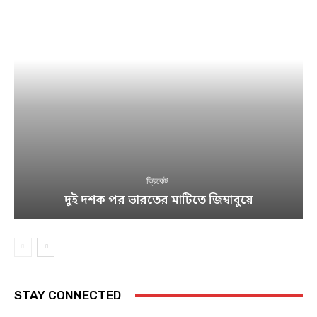
ক্রিকেট
দুই দশক পর ভারতের মাটিতে জিম্বাবুয়ে
STAY CONNECTED